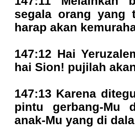
147:11 Melainkan 
segala orang yang 
harap akan kemuraha
147:12 Hai Yeruzale
hai Sion! pujilah aka
147:13 Karena diteg
pintu gerbang-Mu d
anak-Mu yang di dal