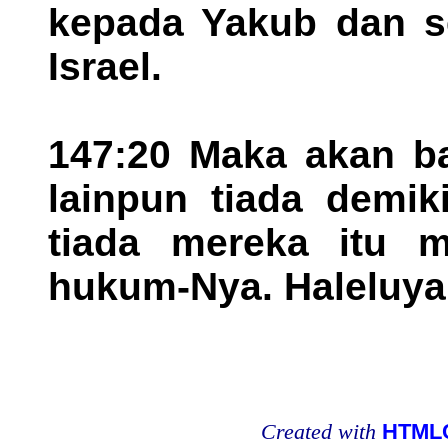
kepada Yakub dan se
Israel.
147:20 Maka akan b
lainpun tiada demik
tiada mereka itu 
hukum-Nya. Haleluya
Created with
HTMLC