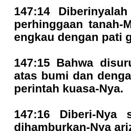
147:14 Diberinyala
perhinggaan tanah-
engkau dengan pati 
147:15 Bahwa disur
atas bumi dan denga
perintah kuasa-Nya.
147:16 Diberi-Nya 
dihamburkan-Nya ariz