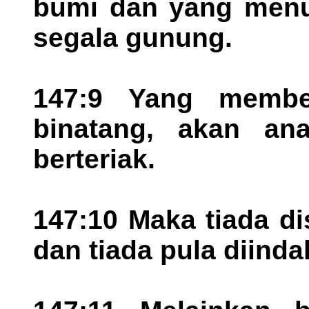
bumi dan yang menu
segala gunung.
147:9 Yang membe
binatang, akan an
berteriak.
147:10 Maka tiada d
dan tiada pula diind