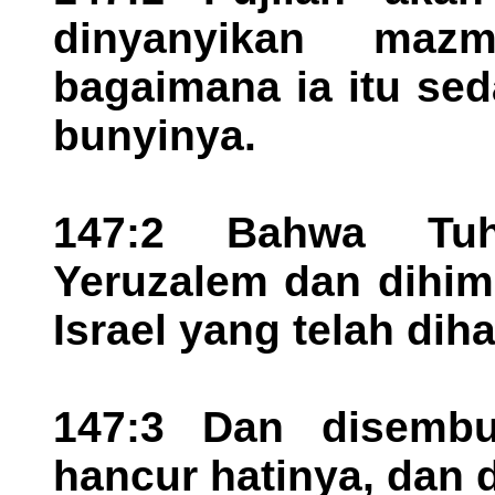
dinyanyikan maz
bagaimana ia itu se
bunyinya.
147:2 Bahwa Tu
Yeruzalem dan dihim
Israel yang telah dih
147:3 Dan disembu
hancur hatinya, dan 