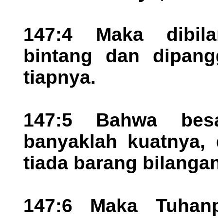
147:4 Maka dibil
bintang dan dipang
tiapnya.
147:5 Bahwa bes
banyaklah kuatnya,
tiada barang bilangan
147:6 Maka Tuhan