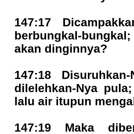
147:17 Dicampakka
berbungkal-bungkal;
akan dinginnya?
147:18 Disuruhkan-
dilelehkan-Nya pula
lalu air itupun mengal
147:19 Maka diber