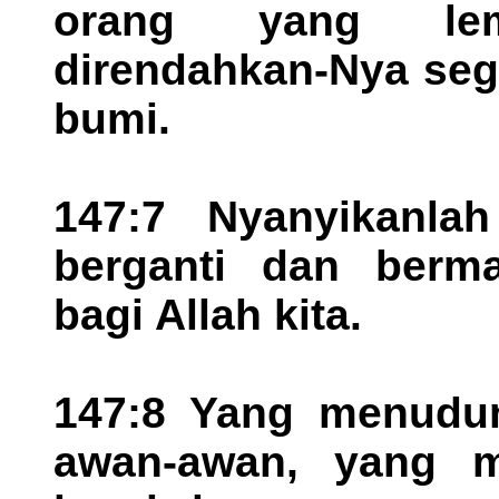
orang yang lem
direndahkan-Nya seg
bumi.
147:7 Nyanyikanlah
berganti dan berm
bagi Allah kita.
147:8 Yang menudun
awan-awan, yang m