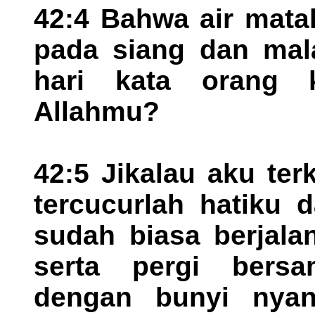
42:4 Bahwa air mata
pada siang dan mala
hari kata orang 
Allahmu?
42:5 Jikalau aku te
tercucurlah hatiku 
sudah biasa berjala
serta pergi bersa
dengan bunyi nyany