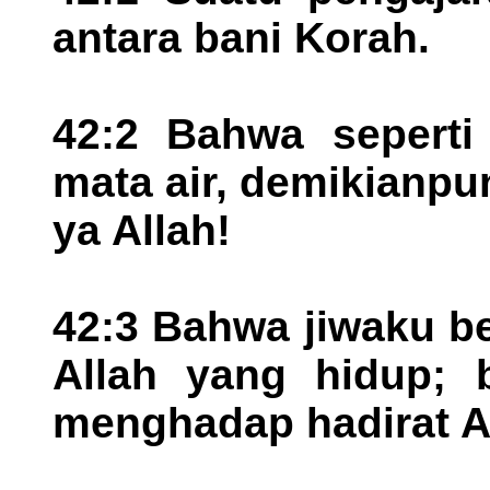
antara bani Korah.
42:2 Bahwa seperti
mata air, demikianpu
ya Allah!
42:3 Bahwa jiwaku b
Allah yang hidup; 
menghadap hadirat A