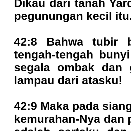
Dikau dari tanah Yar
pegunungan kecil itu
42:8 Bahwa tubir b
tengah-tengah bunyi
segala ombak dan g
lampau dari atasku!
42:9 Maka pada sian
kemurahan-Nya dan 