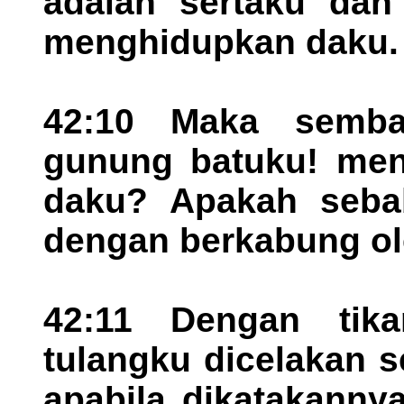
adalah sertaku dan
menghidupkan daku.
42:10 Maka semba
gunung batuku! me
daku? Apakah seba
dengan berkabung ol
42:11 Dengan tik
tulangku dicelakan 
apabila dikatakanny