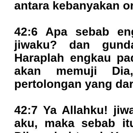
antara kebanyakan or
42:6 Apa sebab eng
jiwaku? dan gund
Haraplah engkau pad
akan memuji Dia
pertolongan yang dar
42:7 Ya Allahku! ji
aku, maka sebab it