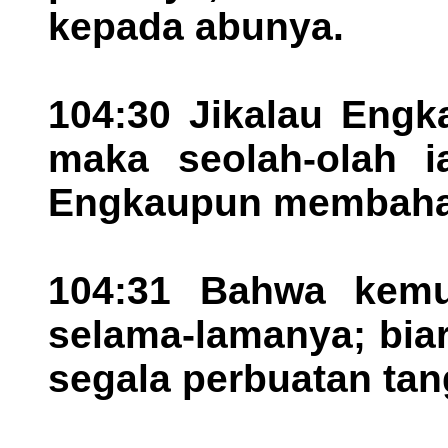
kepada abunya.
104:30 Jikalau Eng
maka seolah-olah i
Engkaupun membahar
104:31 Bahwa kemu
selama-lamanya; bia
segala perbuatan tan