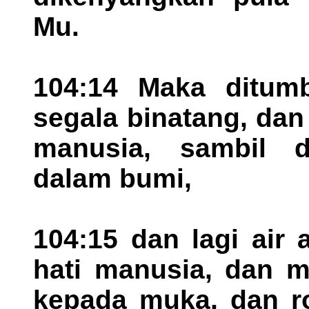
Mu.
104:14 Maka ditum
segala binatang, da
manusia, sambil di
dalam bumi,
104:15 dan lagi air
hati manusia, dan m
kepada muka, dan ro