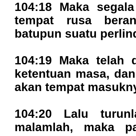
104:18 Maka segala
tempat rusa bera
batupun suatu perlin
104:19 Maka telah d
ketentuan masa, dan
akan tempat masukn
104:20 Lalu turun
malamlah, maka pa