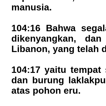
manusia.
104:16 Bahwa sega
dikenyangkan, dan
Libanon, yang telah 
104:17 yaitu tempat
dan burung laklakp
atas pohon eru.