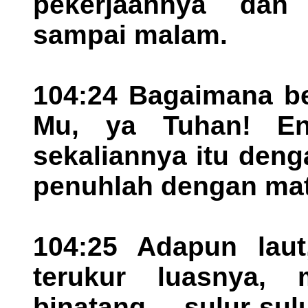
pekerjaannya dan
sampai malam.
104:24 Bagaimana be
Mu, ya Tuhan! En
sekaliannya itu den
penuhlah dengan ma
104:25 Adapun laut
terukur luasnya,
binatang sulur-su