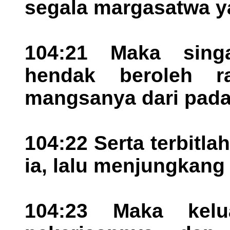
segala margasatwa ya
104:21 Maka sin
hendak beroleh 
mangsanya dari pada 
104:22 Serta terbitl
ia, lalu menjungkan
104:23 Maka kelu