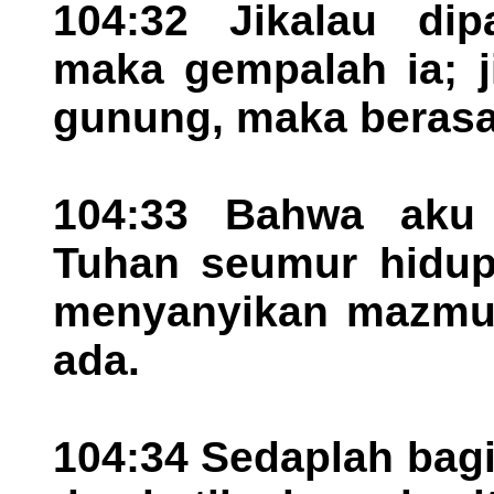
104:32 Jikalau di
maka gempalah ia; j
gunung, maka berasa
104:33 Bahwa aku
Tuhan seumur hidup
menyanyikan mazmur 
ada.
104:34 Sedaplah bagik