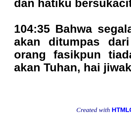
dan hatiku bersukaci
104:35 Bahwa segala
akan ditumpas dari
orang fasikpun tiad
akan Tuhan, hai jiwa
Created with
HTMLC