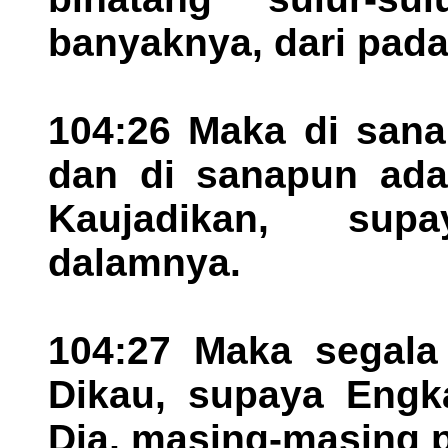
banyaknya, dari pada
104:26 Maka di sana
dan di sanapun adal
Kaujadikan, sup
dalamnya.
104:27 Maka segala 
Dikau, supaya Eng
Dia, masing-masing 