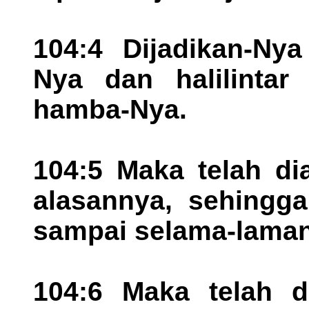
104:4 Dijadikan-Ny
Nya dan halilintar
hamba-Nya.
104:5 Maka telah di
alasannya, sehingga
sampai selama-laman
104:6 Maka telah d