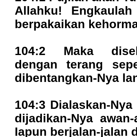
Allahku! Engkaulah
berpakaikan kehorma
104:2 Maka disel
dengan terang sepe
dibentangkan-Nya lan
104:3 Dialaskan-Nya 
dijadikan-Nya awan-
Iapun berjalan-jalan 