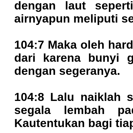
dengan laut sepert
airnyapun meliputi s
104:7 Maka oleh hardi
dari karena bunyi g
dengan segeranya.
104:8 Lalu naiklah 
segala lembah pa
Kautentukan bagi tia