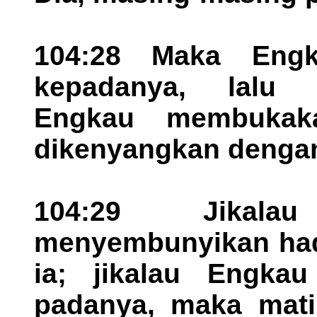
104:28 Maka Engk
kepadanya, lalu 
Engkau membukaka
dikenyangkan dengan
104:29 Jikala
menyembunyikan hadi
ia; jikalau Engka
padanya, maka matil