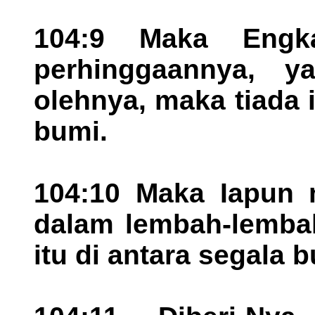
104:9 Maka Engk
perhinggaannya, ya
olehnya, maka tiada 
bumi.
104:10 Maka Iapun 
dalam lembah-lembah
itu di antara segala b