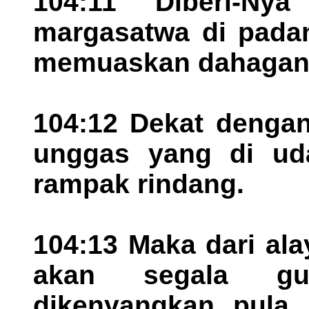
104:11 Diberi-N
margasatwa di padan
memuaskan dahagany
104:12 Dekat dengan
unggas yang di ud
rampak rindang.
104:13 Maka dari al
akan segala gu
dikenyangkan pula 