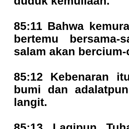
duduk kemuliaan.
85:11 Bahwa kemura
bertemu bersama-
salam akan bercium-
85:12 Kebenaran itu
bumi dan adalatpun
langit.
85:13 Lagipun Tuh