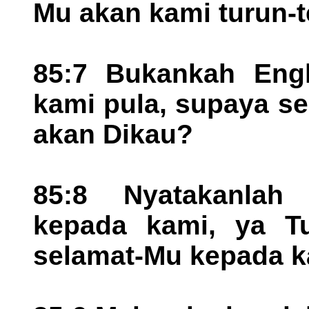
Mu akan kami turun-
85:7 Bukankah Eng
kami pula, supaya s
akan Dikau?
85:8 Nyatakanlah
kepada kami, ya Tu
selamat-Mu kepada k