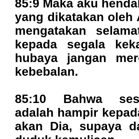
85:9 Maka aku henda
yang dikatakan oleh A
mengatakan selama
kepada segala keka
hubaya jangan mer
kebebalan.
85:10 Bahwa ses
adalah hampir kepad
akan Dia, supaya d