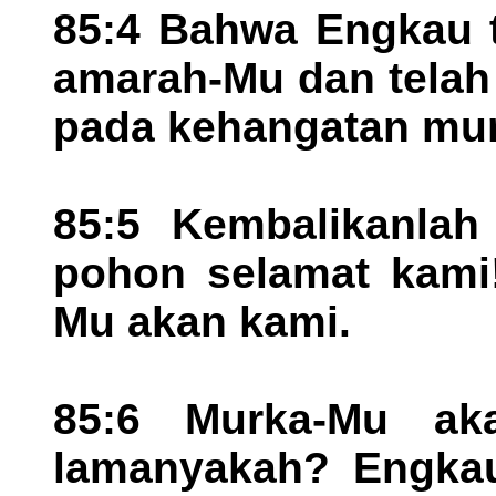
85:4 Bahwa Engkau 
amarah-Mu dan telah
pada kehangatan mu
85:5 Kembalikanlah 
pohon selamat kami!
Mu akan kami.
85:6 Murka-Mu ak
lamanyakah? Engkau