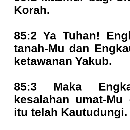
Korah.
85:2 Ya Tuhan! Eng
tanah-Mu dan Engka
ketawanan Yakub.
85:3 Maka Engk
kesalahan umat-Mu 
itu telah Kautudungi. 