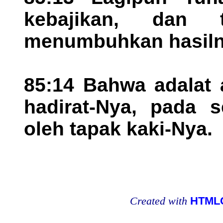
kebajikan, dan
menumbuhkan hasiln
85:14 Bahwa adalat 
hadirat-Nya, pada s
oleh tapak kaki-Nya.
Created with
HTMLC