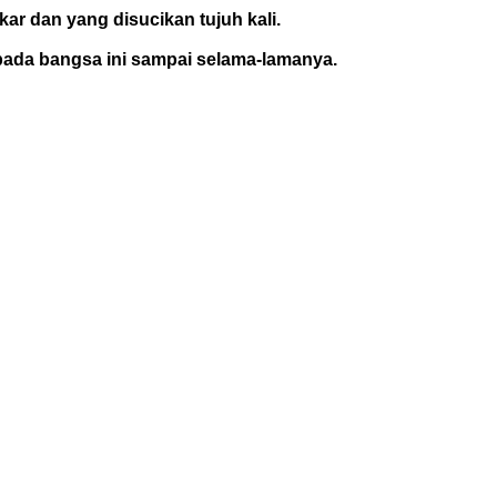
ar dan yang disucikan tujuh kali.
pada bangsa ini sampai selama-lamanya.