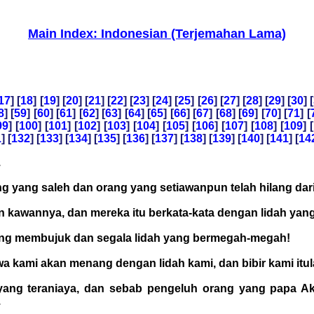
Main Index: Indonesian (Terjemahan Lama)
17
] [
18
] [
19
] [
20
] [
21
] [
22
] [
23
] [
24
] [
25
] [
26
] [
27
] [
28
] [
29
] [
30
] [
8
] [
59
] [
60
] [
61
] [
62
] [
63
] [
64
] [
65
] [
66
] [
67
] [
68
] [
69
] [
70
] [
71
] [
99
] [
100
] [
101
] [
102
] [
103
] [
104
] [
105
] [
106
] [
107
] [
108
] [
109
] [
1
] [
132
] [
133
] [
134
] [
135
] [
136
] [
137
] [
138
] [
139
] [
140
] [
141
] [
14
.
ng yang saleh dan orang yang setiawanpun telah hilang dar
an kawannya, dan mereka itu berkata-kata dengan lidah ya
 yang membujuk dan segala lidah yang bermegah-megah!
wa kami akan menang dengan lidah kami, dan bibir kami itu
yang teraniaya, dan sebab pengeluh orang yang papa 
.