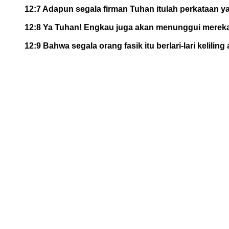
12:7 Adapun segala firman Tuhan itulah perkataan ya
12:8 Ya Tuhan! Engkau juga akan menunggui mereka 
12:9 Bahwa segala orang fasik itu berlari-lari kelilin