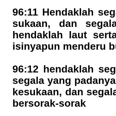
96:11 Hendaklah sega
sukaan, dan segal
hendaklah laut ser
isinyapun menderu b
96:12 hendaklah seg
segala yang padanya
kesukaan, dan segal
bersorak-sorak