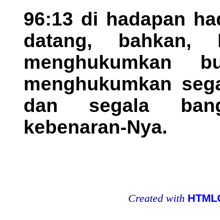
96:13 di hadapan ha
datang, bahkan, 
menghukumkan b
menghukumkan segal
dan segala ban
kebenaran-Nya.
Created with
HTMLC