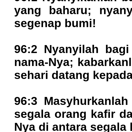
yang baharu; nyanyi
segenap bumi!
96:2 Nyanyilah bagi
nama-Nya; kabarkanl
sehari datang kepada
96:3 Masyhurkanlah 
segala orang kafir d
Nya di antara segala