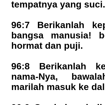
tempatnya yang suci
96:7 Berikanlah ke
bangsa manusia! b
hormat dan puji.
96:8 Berikanlah k
nama-Nya, bawal
marilah masuk ke da