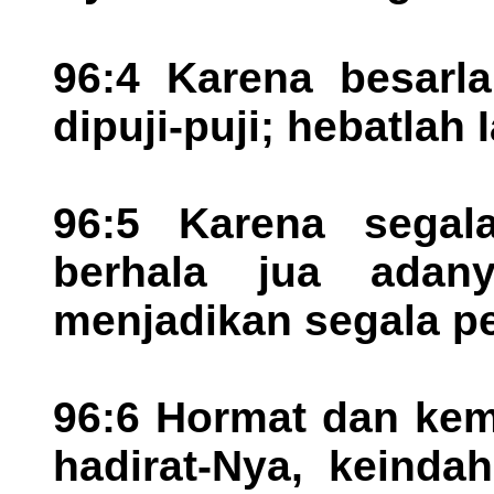
96:4 Karena besarla
dipuji-puji; hebatlah 
96:5 Karena segal
berhala jua adany
menjadikan segala pet
96:6 Hormat dan kem
hadirat-Nya, keinda