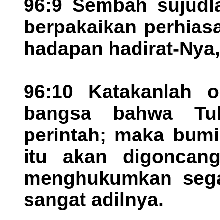
96:9 Sembah sujudl
berpakaikan perhiasa
hadapan hadirat-Nya,
96:10 Katakanlah o
bangsa bahwa Tu
perintah; maka bumi i
itu akan digoncan
menghukumkan sega
sangat adilnya.