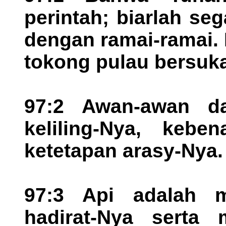
perintah; biarlah se
dengan ramai-ramai.
tokong pulau bersuka
97:2 Awan-awan d
keliling-Nya, kebe
ketetapan arasy-Nya.
97:3 Api adalah 
hadirat-Nya serta 