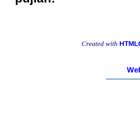
Created with
HTMLC
Web