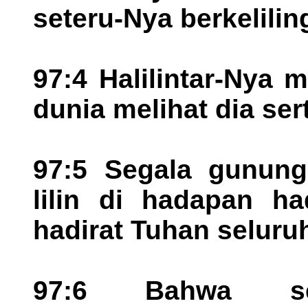
seteru-Nya berkelilin
97:4 Halilintar-Nya
dunia melihat dia se
97:5 Segala gunung 
lilin di hadapan ha
hadirat Tuhan seluru
97:6 Bahwa seg