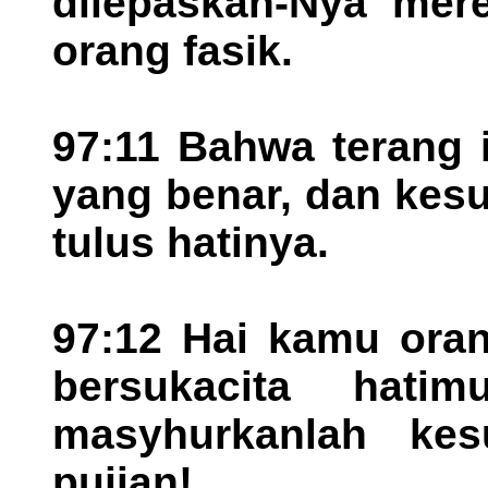
dilepaskan-Nya mere
orang fasik.
97:11 Bahwa terang i
yang benar, dan kes
tulus hatinya.
97:12 Hai kamu oran
bersukacita hati
masyhurkanlah kes
pujian!