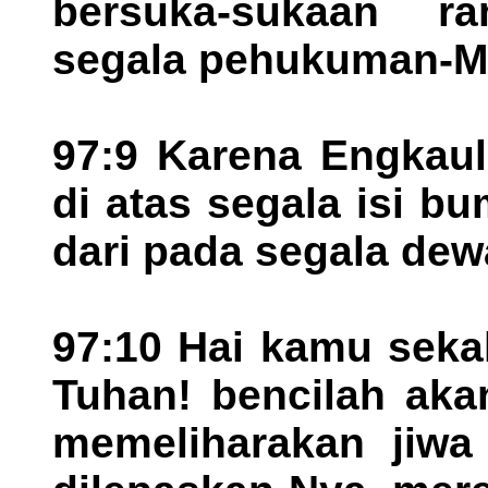
bersuka-sukaan ra
segala pehukuman-Mu
97:9 Karena Engkaul
di atas segala isi b
dari pada segala dew
97:10 Hai kamu seka
Tuhan! bencilah aka
memeliharakan jiwa