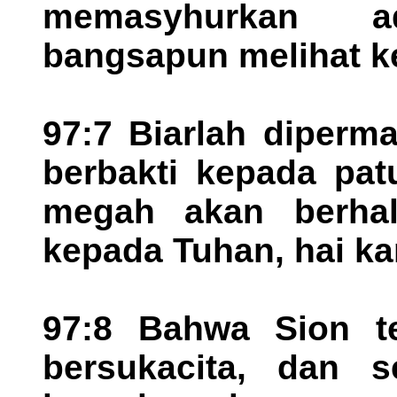
memasyhurkan a
bangsapun melihat k
97:7 Biarlah diperm
berbakti kepada pa
megah akan berhal
kepada Tuhan, hai k
97:8 Bahwa Sion te
bersukacita, dan s