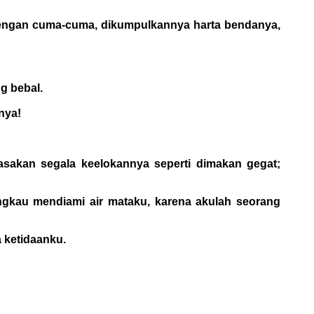
 dengan cuma-cuma, dikumpulkannya harta bendanya,
g bebal.
nya!
sakan segala keelokannya seperti dimakan gegat;
Engkau mendiami air mataku, karena akulah seorang
a ketidaanku.