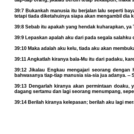
39:7 Bukankah manusia itu berjalan lalu seperti 
tetapi tiada diketahuinya siapa akan mengambil dia 
39:8 Sebab itu apakah yang hendak kuharapkan, ya
39:9 Lepaskan apalah aku dari pada segala salahku 
39:10 Maka adalah aku kelu, tiada aku akan membu
39:11 Angkatlah kiranya bala-Mu itu dari padaku, ka
39:12 Jikalau Engkau mengajari seorang dengan 
bahwasanya tiap-tiap manusia sia-sia jua adanya. -- 
39:13 Dengarlah kiranya akan permintaan doaku, y
dagang sertamu dan lagi seorang menumpang, seper
39:14 Berilah kiranya kelepasan; berilah aku lagi me