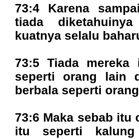
73:4 Karena sampa
tiada diketahuiny
kuatnya selalu bahar
73:5 Tiada mereka 
seperti orang lain 
berbala seperti orang 
73:6 Maka sebab itu
itu seperti kalun