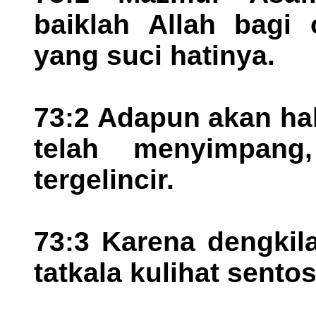
baiklah Allah bagi 
yang suci hatinya.
73:2 Adapun akan ha
telah menyimpang
tergelincir.
73:3 Karena dengkil
tatkala kulihat sento