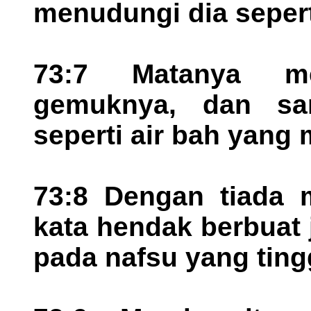
menudungi dia sepert
73:7 Matanya me
gemuknya, dan san
seperti air bah yang
73:8 Dengan tiada m
kata hendak berbuat 
pada nafsu yang tingg