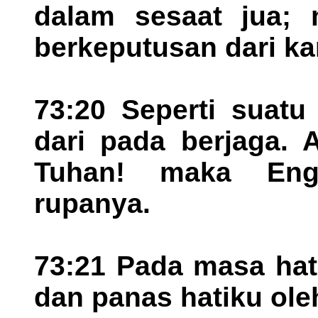
dalam sesaat jua; 
berkeputusan dari kar
73:20 Seperti suat
dari pada berjaga. 
Tuhan! maka Eng
rupanya.
73:21 Pada masa hat
dan panas hatiku ole