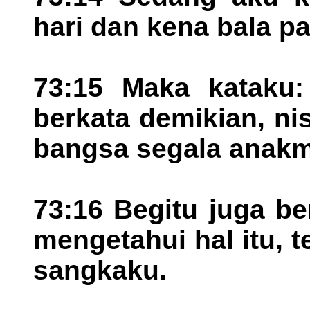
hari dan kena bala pa
73:15 Maka kataku:
berkata demikian, ni
bangsa segala anak
73:16 Begitu juga be
mengetahui hal itu, t
sangkaku.