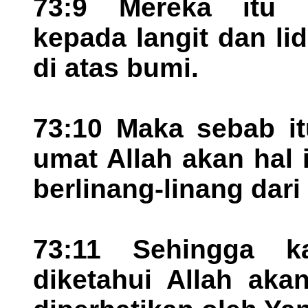
73:9 Mereka itu 
kepada langit dan l
di atas bumi.
73:10 Maka sebab it
umat Allah akan hal 
berlinang-linang dar
73:11 Sehingga k
diketahui Allah aka