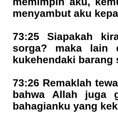
memimpin aku, kemu
menyambut aku kepa
73:25 Siapakah ki
sorga? maka lain 
kukehendaki barang s
73:26 Remaklah tewa
bahwa Allah juga 
bahagianku yang kek