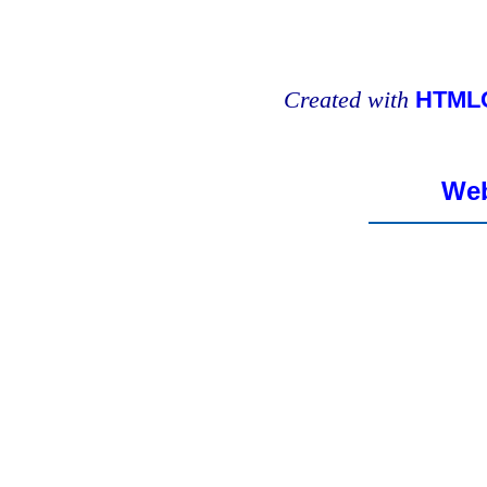
Created with
HTMLC
Web