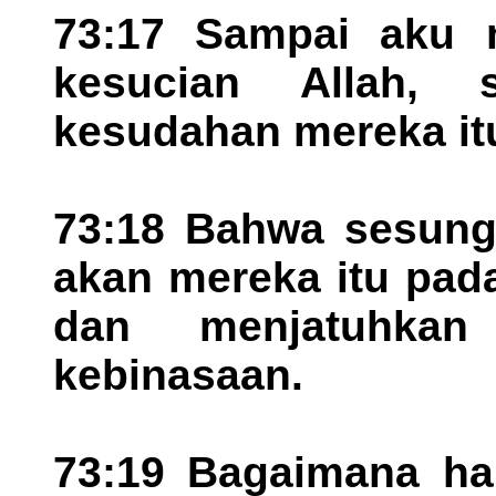
73:17 Sampai aku 
kesucian Allah,
kesudahan mereka it
73:18 Bahwa sesun
akan mereka itu pad
dan menjatuhka
kebinasaan.
73:19 Bagaimana hal