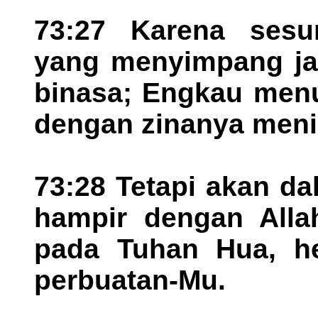
73:27 Karena sesu
yang menyimpang jau
binasa; Engkau men
dengan zinanya meni
73:28 Tetapi akan da
hampir dengan Alla
pada Tuhan Hua, h
perbuatan-Mu.