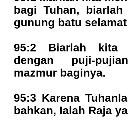
bagi Tuhan, biarlah
gunung batu selamat 
95:2 Biarlah kita
dengan puji-puji
mazmur baginya.
95:3 Karena Tuhanla
bahkan, Ialah Raja ya