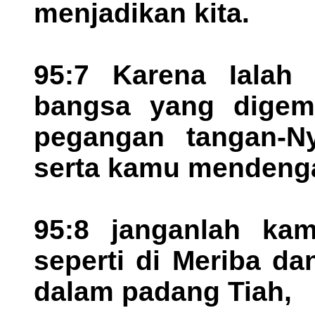
menjadikan kita.
95:7 Karena Ialah 
bangsa yang digem
pegangan tangan-Ny
serta kamu mendenga
95:8 janganlah ka
seperti di Meriba da
dalam padang Tiah,