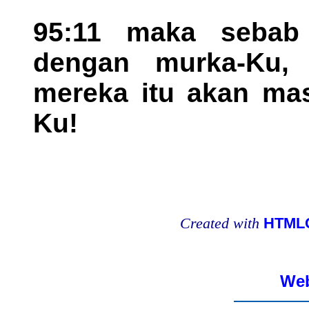
95:11 maka sebab
dengan murka-Ku, b
mereka itu akan mas
Ku!
Created with
HTMLC
Web