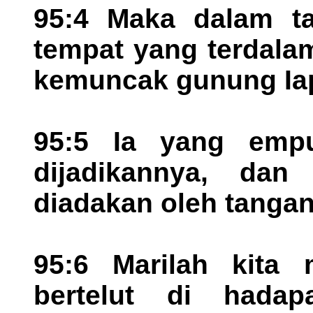
95:4 Maka dalam ta
tempat yang terdala
kemuncak gunung Ia
95:5 Ia yang empu
dijadikannya, dan
diadakan oleh tangan
95:6 Marilah kita
bertelut di hada