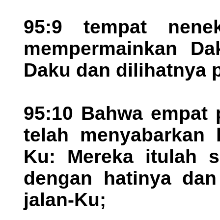
95:9 tempat nen
mempermainkan Dak
Daku dan dilihatnya 
95:10 Bahwa empat 
telah menyabarkan b
Ku: Mereka itulah 
dengan hatinya dan 
jalan-Ku;