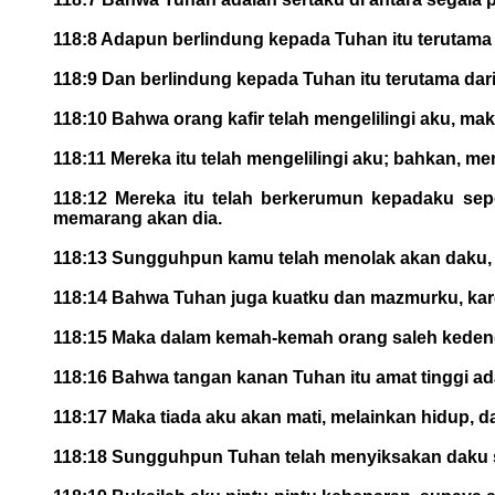
118:8 Adapun berlindung kepada Tuhan itu terutama
118:9 Dan berlindung kepada Tuhan itu terutama dari
118:10 Bahwa orang kafir telah mengelilingi aku, m
118:11 Mereka itu telah mengelilingi aku; bahkan, 
118:12 Mereka itu telah berkerumun kepadaku sepe
memarang akan dia.
118:13 Sungguhpun kamu telah menolak akan daku, s
118:14 Bahwa Tuhan juga kuatku dan mazmurku, kare
118:15 Maka dalam kemah-kemah orang saleh kedeng
118:16 Bahwa tangan kanan Tuhan itu amat tinggi a
118:17 Maka tiada aku akan mati, melainkan hidup, 
118:18 Sungguhpun Tuhan telah menyiksakan daku sa