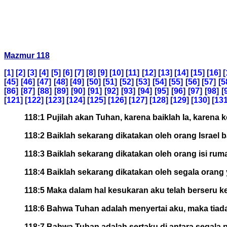
Mazmur 118
[
1
] [
2
] [
3
] [
4
] [
5
] [
6
] [
7
] [
8
] [
9
] [
10
] [
11
] [
12
] [
13
] [
14
] [
15
] [
16
] [
[
45
] [
46
] [
47
] [
48
] [
49
] [
50
] [
51
] [
52
] [
53
] [
54
] [
55
] [
56
] [
57
] [
5
[
86
] [
87
] [
88
] [
89
] [
90
] [
91
] [
92
] [
93
] [
94
] [
95
] [
96
] [
97
] [
98
] [
[
121
] [
122
] [
123
] [
124
] [
125
] [
126
] [
127
] [
128
] [
129
] [
130
] [
13
118:1 Pujilah akan Tuhan, karena baiklah Ia, karena
118:2 Baiklah sekarang dikatakan oleh orang Israe
118:3 Baiklah sekarang dikatakan oleh orang isi r
118:4 Baiklah sekarang dikatakan oleh segala oran
118:5 Maka dalam hal kesukaran aku telah berseru 
118:6 Bahwa Tuhan adalah menyertai aku, maka tia
118:7 Bahwa Tuhan adalah sertaku di antara segal