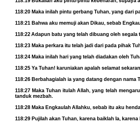
118:19 Bukailah aku pintu-pintu kebenaran, supaya
118:20 Maka inilah pintu gerbang Tuhan, yang dari 
118:21 Bahwa aku memuji akan Dikau, sebab Engkau 
118:22 Adapun batu yang telah dibuang oleh segala tu
118:23 Maka perkara itu telah jadi dari pada pihak T
118:24 Maka inilah hari yang telah diadakan oleh Tu
118:25 Ya Tuhan! karuniakan apalah selamat sekarang 
118:26 Berbahagialah ia yang datang dengan nama 
118:27 Maka Tuhan itulah Allah, yang telah mengaru
tanduk mezbah.
118:28 Maka Engkaulah Allahku, sebab itu aku hend
118:29 Pujilah akan Tuhan, karena baiklah Ia, kare