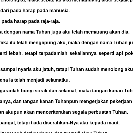
 dari pada harap pada manusia.
 pada harap pada raja-raja.
aka dengan nama Tuhan juga aku telah memarang akan dia.
mereka itu telah mengepung aku, maka dengan nama Tuhan j
rti lebah, tetapi terpadamlah sekaliannya seperti api 
ampai nyaris aku jatuh, tetapi Tuhan sudah menolong aku
na Ia telah menjadi selamatku.
aranlah bunyi sorak dan selamat; maka tangan kanan Tuh
danya, dan tangan kanan Tuhanpun mengerjakan pekerjaan
dan akupun akan menceriterakan segala perbuatan Tuhan.
ngat, tetapi tiada diserahkan-Nya aku kepada maut.