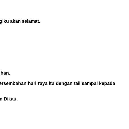
giku akan selamat.
uhan.
ersembahan hari raya itu dengan tali sampai kepada
n Dikau.