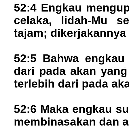
52:4 Engkau mengu
celaka, lidah-Mu s
tajam; dikerjakannya 
52:5 Bahwa engkau s
dari pada akan yang
terlebih dari pada aka
52:6 Maka engkau su
membinasakan dan ak