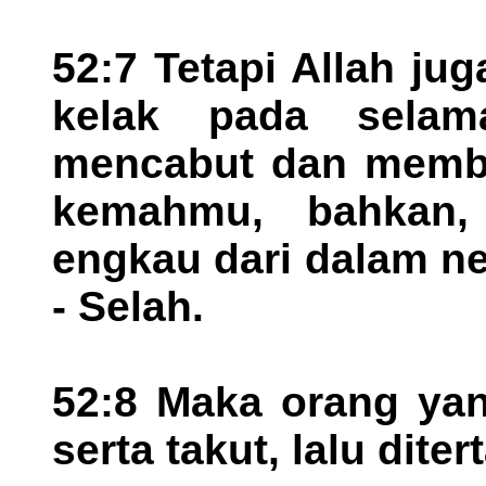
52:7 Tetapi Allah j
kelak pada selam
mencabut dan memba
kemahmu, bahkan,
engkau dari dalam ne
- Selah.
52:8 Maka orang yan
serta takut, lalu dit