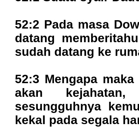
52:2 Pada masa Dowe
datang memberitahu
sudah datang ke rum
52:3 Mengapa maka
akan kejahatan
sesungguhnya kemur
kekal pada segala har