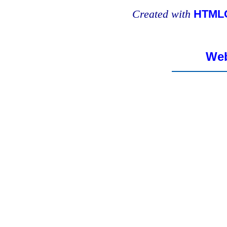
Created with
HTMLC
Web