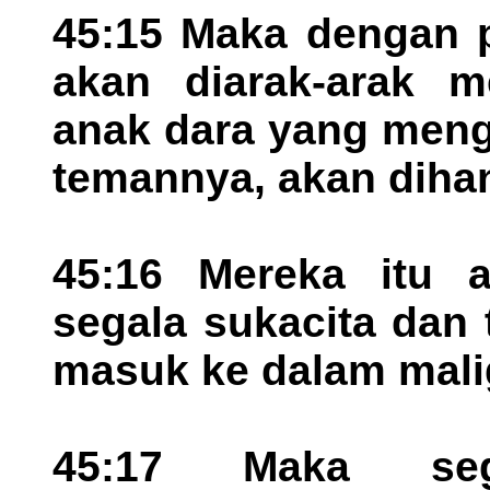
45:15 Maka dengan p
akan diarak-arak 
anak dara yang mengi
temannya, akan diha
45:16 Mereka itu a
segala sukacita dan
masuk ke dalam malig
45:17 Maka seg