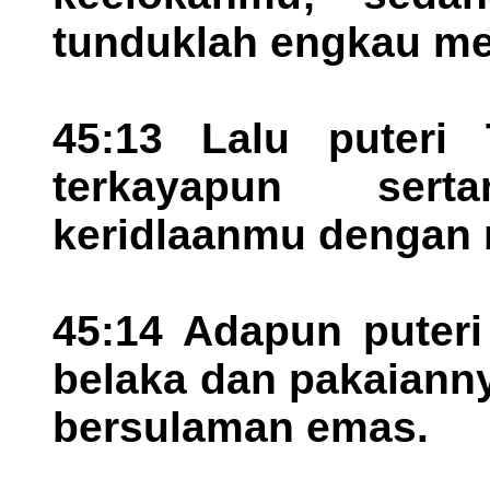
tunduklah engkau m
45:13 Lalu puteri
terkayapun ser
keridlaanmu dengan
45:14 Adapun puteri
belaka dan pakaiann
bersulaman emas.