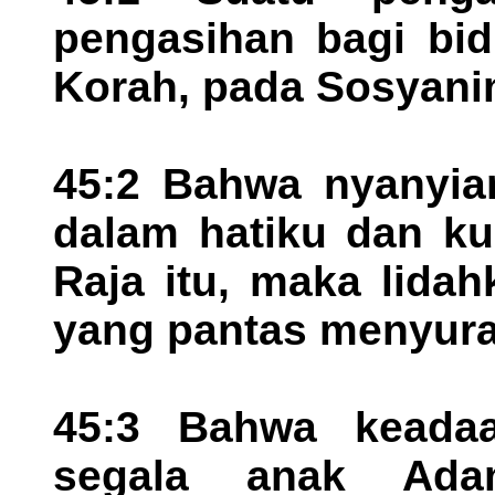
pengasihan bagi bid
Korah, pada Sosyani
45:2 Bahwa nyanyian
dalam hatiku dan ku
Raja itu, maka lida
yang pantas menyura
45:3 Bahwa keadaa
segala anak Ada