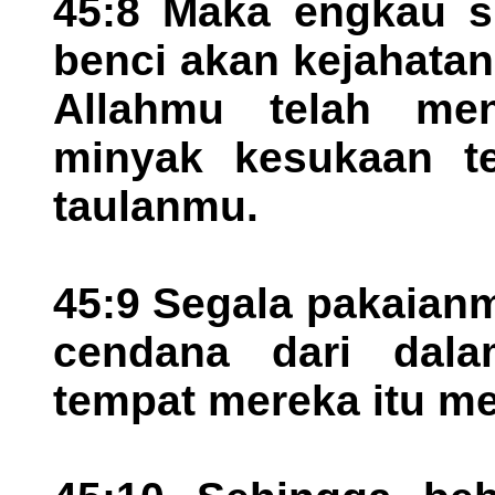
45:8 Maka engkau s
benci akan kejahatan
Allahmu telah me
minyak kesukaan te
taulanmu.
45:9 Segala pakaian
cendana dari dala
tempat mereka itu m