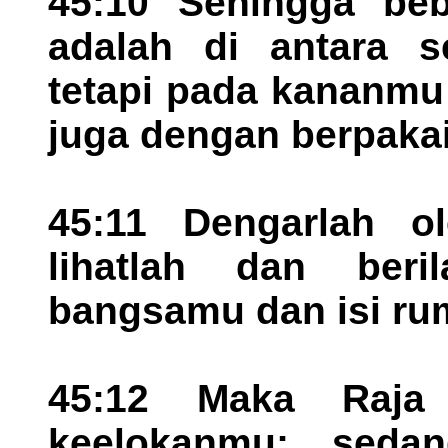
45:10 Sehingga beb
adalah di antara s
tetapi pada kananmu 
juga dengan berpakai
45:11 Dengarlah ol
lihatlah dan beril
bangsamu dan isi r
45:12 Maka Raja
keelokanmu; seda