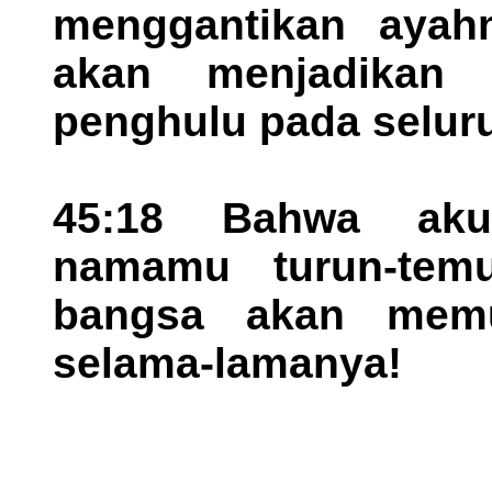
menggantikan ayah
akan menjadikan 
penghulu pada selur
45:18 Bahwa ak
namamu turun-temu
bangsa akan memu
selama-lamanya!