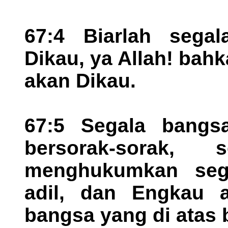
67:4 Biarlah sega
Dikau, ya Allah! bah
akan Dikau.
67:5 Segala bangs
bersorak-sorak
menghukumkan seg
adil, dan Engkau 
bangsa yang di atas b