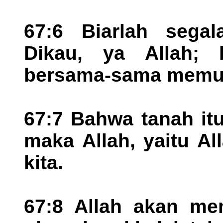
67:6 Biarlah sega
Dikau, ya Allah; 
bersama-sama memuj
67:7 Bahwa tanah it
maka Allah, yaitu Al
kita.
67:8 Allah akan mem