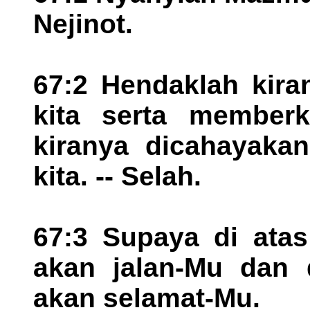
Nejinot.
67:2 Hendaklah kira
kita serta memberk
kiranya dicahayakan
kita. -- Selah.
67:3 Supaya di ata
akan jalan-Mu dan 
akan selamat-Mu.