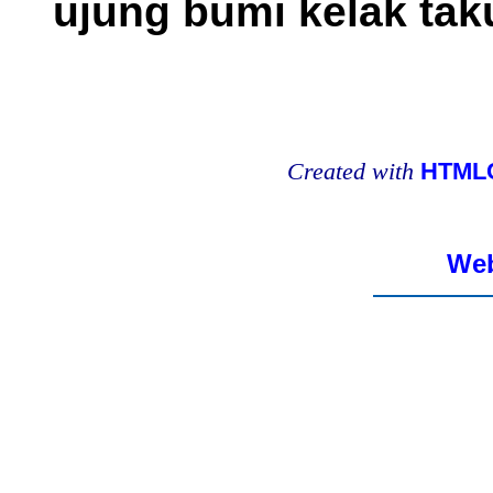
ujung bumi kelak tak
Created with
HTMLC
Web