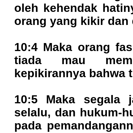
oleh kehendak hatin
orang yang kikir dan
10:4 Maka orang fas
tiada mau meme
kepikirannya bahwa t
10:5 Maka segala 
selalu, dan hukum-h
pada pemandangann