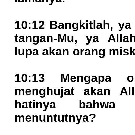
10:12 Bangkitlah, ya
tangan-Mu, ya Alla
lupa akan orang misk
10:13 Mengapa or
menghujat akan All
hatinya bahwa 
menuntutnya?