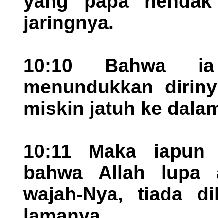
yang papa hendak
jaringnya.
10:10 Bahwa ia
menundukkan diriny
miskin jatuh ke dala
10:11 Maka iapun 
bahwa Allah lupa a
wajah-Nya, tiada di
lamanya.