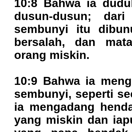
10:8 Bahwa ia dudu
dusun-dusun; dar
sembunyi itu dibun
bersalah, dan mat
orang miskin.
10:9 Bahwa ia meng
sembunyi, seperti s
ia mengadang hend
yang miskin dan ia