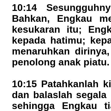
10:14 Sesungguhny
Bahkan, Engkau me
kesukaran itu; Eng
kepada hatimu; kep
menaruhkan dirinya
penolong anak piatu.
10:15 Patahkanlah k
dan balaslah segala
sehingga Engkau t