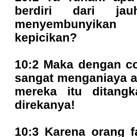
berdiri dari j
menyembunyikan
kepicikan?
10:2 Maka dengan co
sangat menganiaya a
mereka itu ditang
direkanya!
10:3 Karena orang f