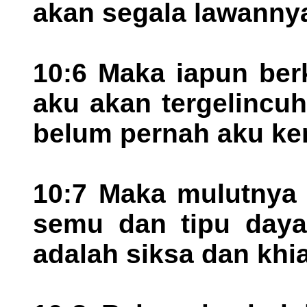
akan segala lawanny
10:6 Maka iapun ber
aku akan tergelincu
belum pernah aku ke
10:7 Maka mulutnya
semu dan tipu daya
adalah siksa dan khia