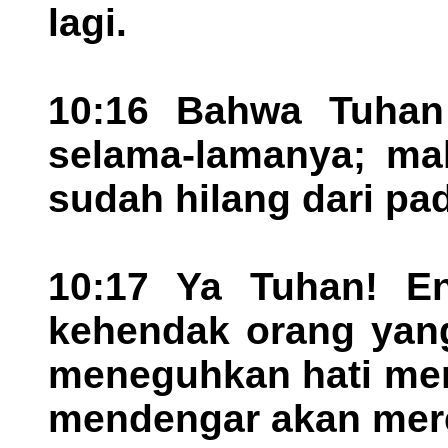
lagi.
10:16 Bahwa Tuhan 
selama-lamanya; mak
sudah hilang dari pa
10:17 Ya Tuhan! E
kehendak orang yang
meneguhkan hati mer
mendengar akan mere