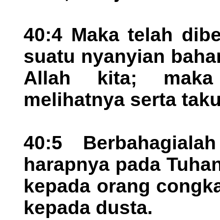
40:4 Maka telah dib
suatu nyanyian bahar
Allah kita; mak
melihatnya serta tak
40:5 Berbahagial
harapnya pada Tuhan
kepada orang congk
kepada dusta.