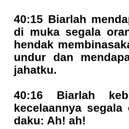
40:15 Biarlah menda
di muka segala ora
hendak membinasakan
undur dan mendapa
jahatku.
40:16 Biarlah ke
kecelaannya segala 
daku: Ah! ah!