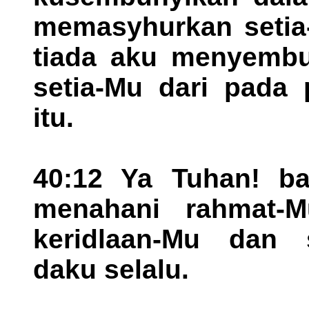
memasyhurkan setia
tiada aku menyembu
setia-Mu dari pada
itu.
40:12 Ya Tuhan! b
menahani rahmat-M
keridlaan-Mu dan 
daku selalu.