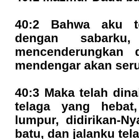
40:2 Bahwa aku t
dengan sabarku
mencenderungkan d
mendengar akan ser
40:3 Maka telah din
telaga yang hebat
lumpur, didirikan-N
batu, dan jalanku tel