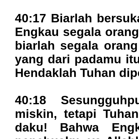
40:17 Biarlah bersu
Engkau segala orang
biarlah segala oran
yang dari padamu itu
Hendaklah Tuhan dip
40:18 Sesungguhp
miskin, tetapi Tuha
daku! Bahwa Engk