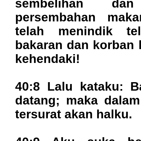
sembelihan da
persembahan maka
telah menindik te
bakaran dan korban 
kehendaki!
40:8 Lalu kataku: 
datang; maka dalam 
tersurat akan halku.