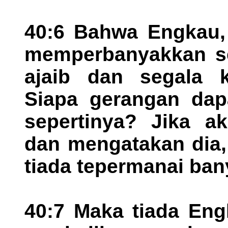
40:6 Bahwa Engkau, 
memperbanyakkan se
ajaib dan segala 
Siapa gerangan dap
sepertinya? Jika a
dan mengatakan dia, 
tiada tepermanai ba
40:7 Maka tiada En