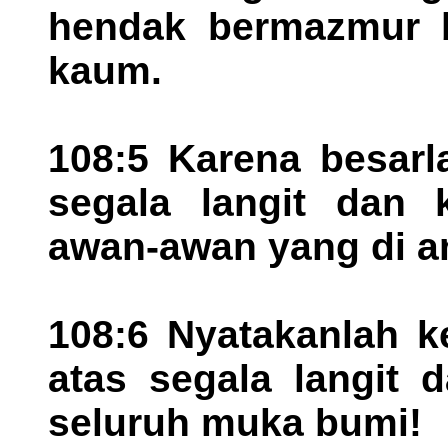
hendak bermazmur b
kaum.
108:5 Karena besarl
segala langit dan 
awan-awan yang di a
108:6 Nyatakanlah k
atas segala langit 
seluruh muka bumi!