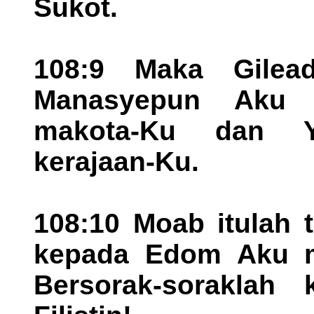
Sukot.
108:9 Maka Gile
Manasyepun Aku p
makota-Ku dan Y
kerajaan-Ku.
108:10 Moab itulah
kepada Edom Aku m
Bersorak-soraklah