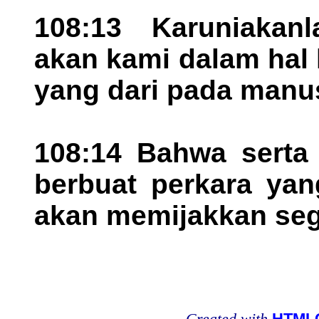
108:13 Karuniakanl
akan kami dalam hal 
yang dari pada manusi
108:14 Bahwa serta
berbuat perkara yan
akan memijakkan seg
Created with
HTMLC