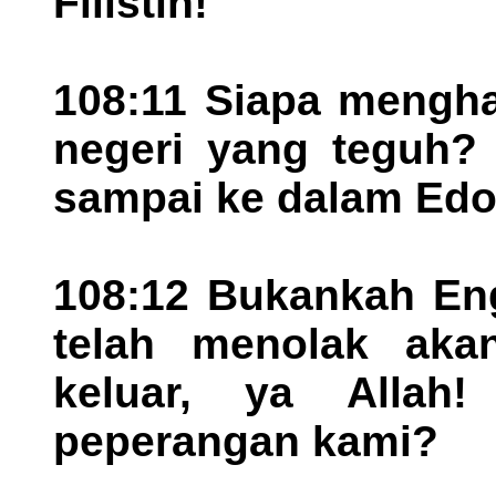
Filistin!
108:11 Siapa mengha
negeri yang teguh?
sampai ke dalam Ed
108:12 Bukankah Eng
telah menolak aka
keluar, ya Allah!
peperangan kami?