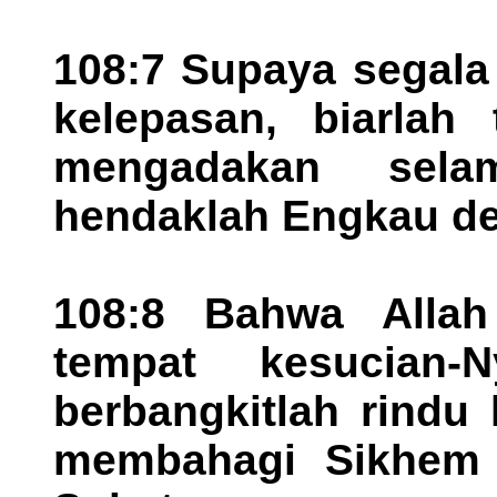
108:7 Supaya segala
kelepasan, biarlah
mengadakan sel
hendaklah Engkau de
108:8 Bahwa Allah
tempat kesucian
berbangkitlah rindu
membahagi Sikhem 