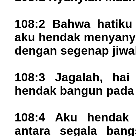
108:2 Bahwa hatiku 
aku hendak menyanyi
dengan segenap jiwa
108:3 Jagalah, hai
hendak bangun pada d
108:4 Aku hendak 
antara segala ban