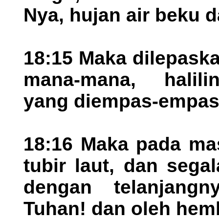
Nya, hujan air beku d
18:15 Maka dilepask
mana-mana, halili
yang diempas-empas
18:16 Maka pada mas
tubir laut, dan sega
dengan telanjangn
Tuhan! dan oleh hem