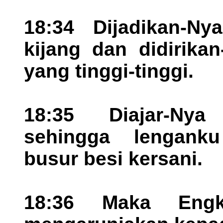
18:34 Dijadikan-Ny
kijang dan didirika
yang tinggi-tinggi.
18:35 Diajar-Nya
sehingga lengank
busur besi kersani.
18:36 Maka Eng