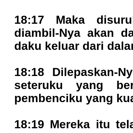
18:17 Maka disuru
diambil-Nya akan da
daku keluar dari dala
18:18 Dilepaskan-N
seteruku yang be
pembenciku yang kua
18:19 Mereka itu t