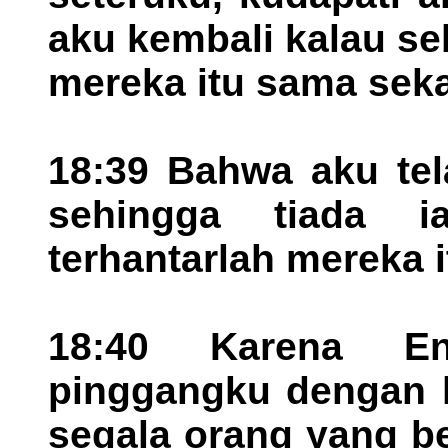
aku kembali kalau s
mereka itu sama seka
18:39 Bahwa aku tel
sehingga tiada i
terhantarlah mereka i
18:40 Karena En
pinggangku dengan k
segala orang yang b