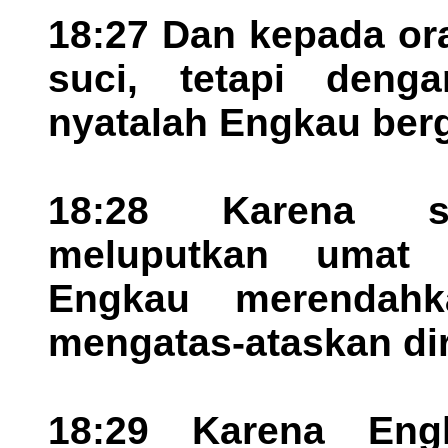
18:27 Dan kepada or
suci, tetapi deng
nyatalah Engkau ber
18:28 Karena s
meluputkan umat y
Engkau merendah
mengatas-ataskan dir
18:29 Karena Eng