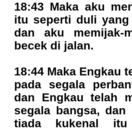
18:43 Maka aku men
itu seperti duli yan
dan aku memijak-mi
becek di jalan.
18:44 Maka Engkau t
pada segala perban
dan Engkau telah m
segala bangsa, dan 
tiada kukenal itu