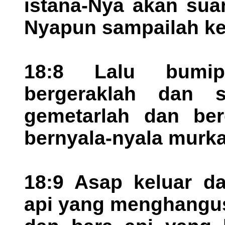
istana-Nya akan sua
Nyapun sampailah ke
18:8 Lalu bumi
bergeraklah dan 
gemetarlah dan ber
bernyala-nyala murk
18:9 Asap keluar da
api yang menghangus