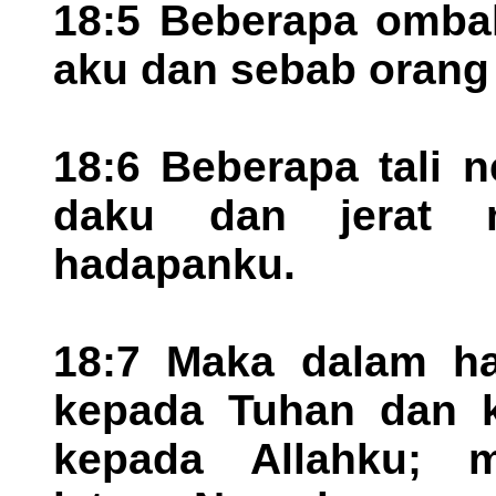
18:5 Beberapa ombak
aku dan sebab orang 
18:6 Beberapa tali 
daku dan jerat m
hadapanku.
18:7 Maka dalam ha
kepada Tuhan dan k
kepada Allahku; m