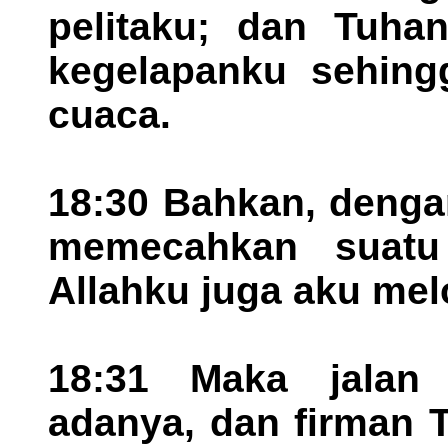
pelitaku; dan Tuha
kegelapanku sehingg
cuaca.
18:30 Bahkan, denga
memecahkan suatu
Allahku juga aku me
18:31 Maka jalan 
adanya, dan firman 