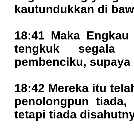
kautundukkan di baw
18:41 Maka Engkau 
tengkuk segala 
pembenciku, supaya 
18:42 Mereka itu tela
penolongpun tiada, 
tetapi tiada disahutn