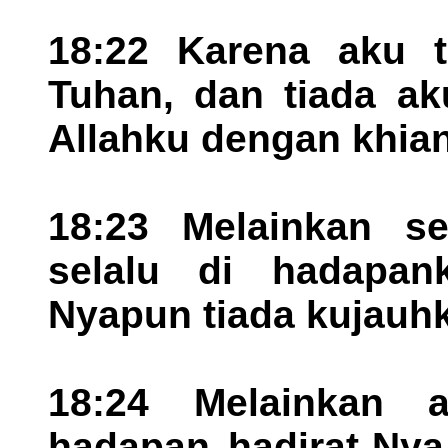
18:22 Karena aku te
Tuhan, dan tiada a
Allahku dengan khian
18:23 Melainkan s
selalu di hadapan
Nyapun tiada kujauhk
18:24 Melainkan a
hadapan hadirat-Nya