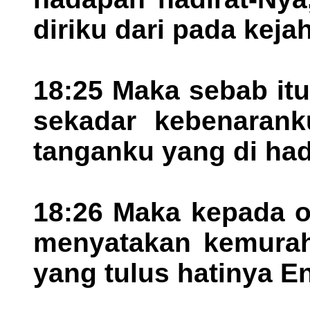
diriku dari pada keja
18:25 Maka sebab it
sekadar kebenarank
tanganku yang di had
18:26 Maka kepada 
menyatakan kemura
yang tulus hatinya E