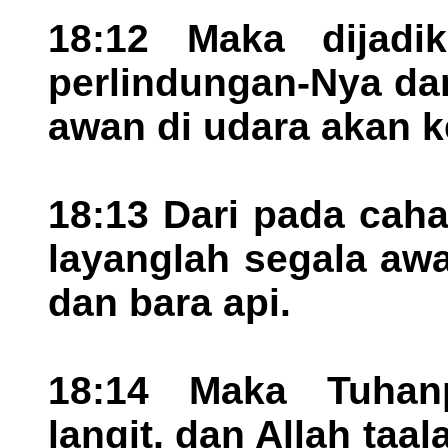
18:12 Maka dijadi
perlindungan-Nya da
awan di udara akan k
18:13 Dari pada cah
layanglah segala aw
dan bara api.
18:14 Maka Tuhan
langit, dan Allah ta