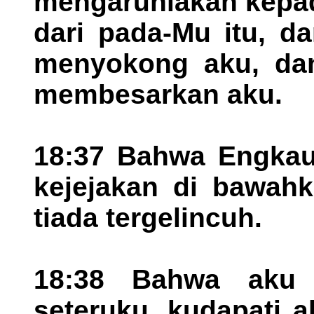
mengaruniakan kepad
dari pada-Mu itu, d
menyokong aku, dan
membesarkan aku.
18:37 Bahwa Engkau
kejejakan di bawahk
tiada tergelincuh.
18:38 Bahwa aku 
seteruku, kudapati a