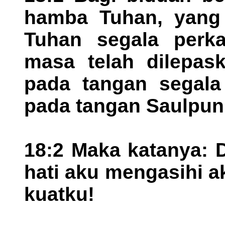
hamba Tuhan, yang 
Tuhan segala perka
masa telah dilepas
pada tangan segala 
pada tangan Saulpun
18:2 Maka katanya:
hati aku mengasihi a
kuatku!