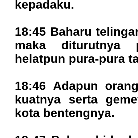
kepadaku.
18:45 Baharu telinga
maka diturutnya 
helatpun pura-pura t
18:46 Adapun orang 
kuatnya serta geme
kota bentengnya.