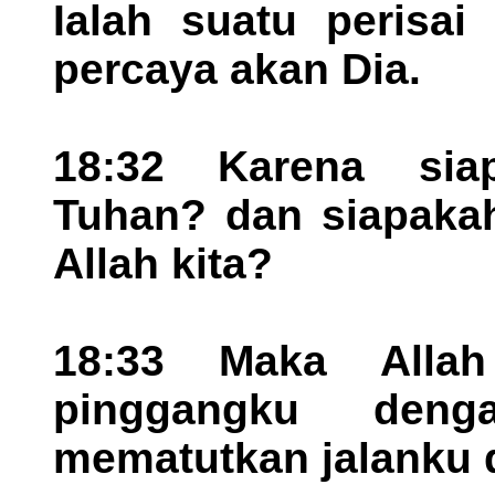
Ialah suatu perisai
percaya akan Dia.
18:32 Karena sia
Tuhan? dan siapaka
Allah kita?
18:33 Maka Alla
pinggangku den
mematutkan jalanku