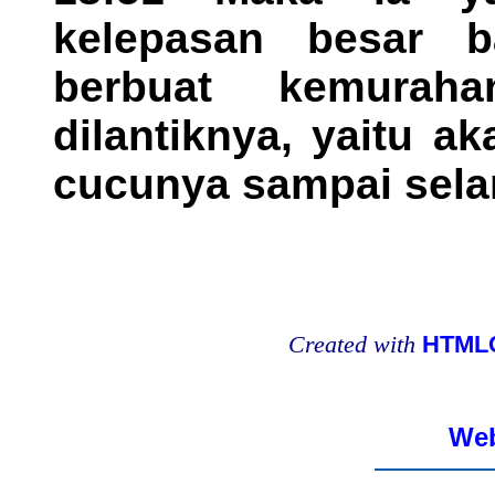
kelepasan besar b
berbuat kemura
dilantiknya, yaitu 
cucunya sampai sel
Created with
HTMLC
Web