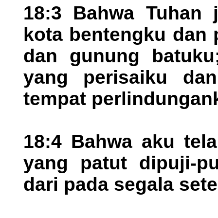
18:3 Bahwa Tuhan 
kota bentengku dan 
dan gunung batuku;
yang perisaiku da
tempat perlindungank
18:4 Bahwa aku tela
yang patut dipuji-p
dari pada segala sete