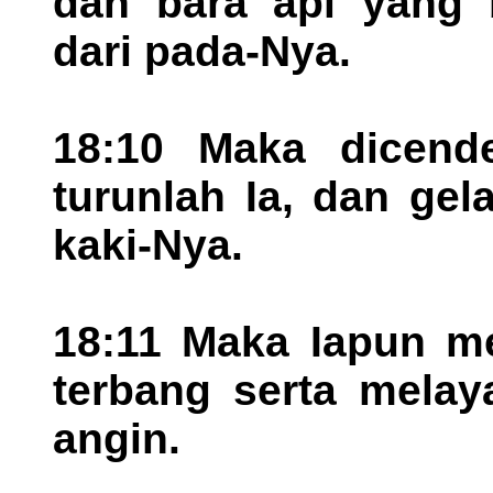
dan bara api yang b
dari pada-Nya.
18:10 Maka dicende
turunlah Ia, dan gel
kaki-Nya.
18:11 Maka Iapun me
terbang serta melay
angin.