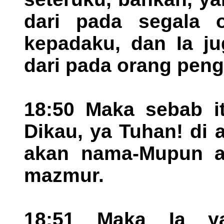
dari pada segala 
kepadaku, dan Ia ju
dari pada orang pen
18:50 Maka sebab i
Dikau, ya Tuhan! di 
akan nama-Mupun a
mazmur.
18:51 Maka Ia y