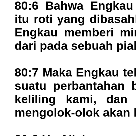
80:6 Bahwa Engkau
itu roti yang dibasa
Engkau memberi min
dari pada sebuah pia
80:7 Maka Engkau te
suatu perbantahan 
keliling kami, da
mengolok-olok akan 