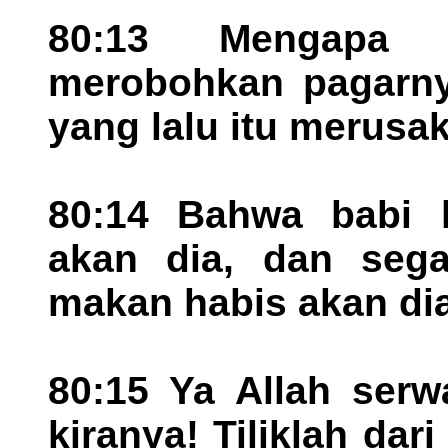
80:13 Mengapa 
merobohkan pagarny
yang lalu itu merusa
80:14 Bahwa babi 
akan dia, dan sega
makan habis akan dia
80:15 Ya Allah serw
kiranya! Tiliklah dar