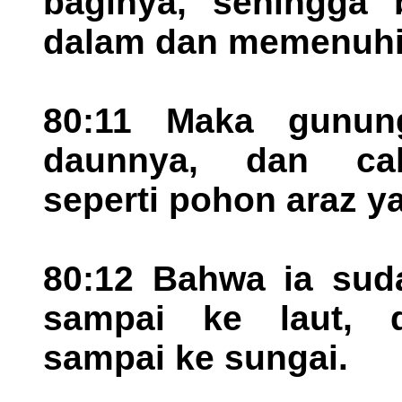
baginya, sehingga 
dalam dan memenuhi 
80:11 Maka gunung
daunnya, dan cab
seperti pohon araz y
80:12 Bahwa ia sud
sampai ke laut, 
sampai ke sungai.