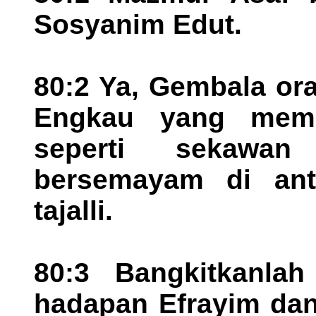
Sosyanim Edut.
80:2 Ya, Gembala oran
Engkau yang mem
seperti sekawa
bersemayam di ant
tajalli.
80:3 Bangkitkanlah
hadapan Efrayim da