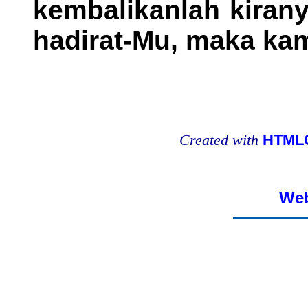
kembalikanlah kiran
hadirat-Mu, maka kam
Created with
HTMLC
Web