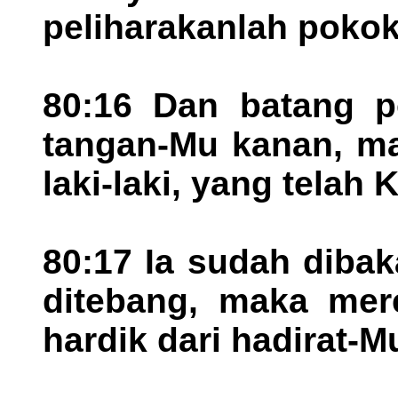
peliharakanlah pokok 
80:16 Dan batang p
tangan-Mu kanan, ma
laki-laki, yang telah
80:17 Ia sudah dibak
ditebang, maka mere
hardik dari hadirat-M