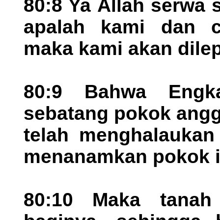
80:8 Ya Allah serwa 
apalah kami dan ca
maka kami akan dile
80:9 Bahwa Engk
sebatang pokok angg
telah menghalaukan 
menanamkan pokok i
80:10 Maka tanah 