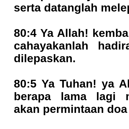
serta datanglah mele
80:4 Ya Allah! kemba
cahayakanlah hadi
dilepaskan.
80:5 Ya Tuhan! ya A
berapa lama lagi m
akan permintaan do