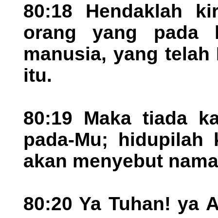
80:18 Hendaklah ki
orang yang pada 
manusia, yang telah
itu.
80:19 Maka tiada ka
pada-Mu; hidupilah 
akan menyebut nama
80:20 Ya Tuhan! ya A