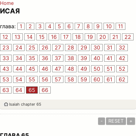
Home
ИСАЯ
глава:
1
2
3
4
5
6
7
8
9
10
11
12
13
14
15
16
17
18
19
20
21
22
23
24
25
26
27
28
29
30
31
32
33
34
35
36
37
38
39
40
41
42
43
44
45
46
47
48
49
50
51
52
53
54
55
56
57
58
59
60
61
62
63
64
65
66
Isaiah chapter 65
-
RESET
+
ГЛАВА 65