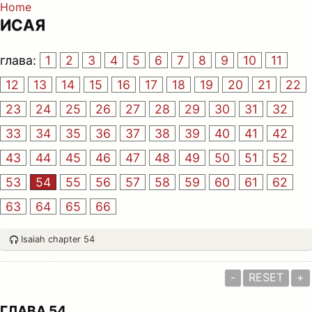
Home
ИСАЯ
глава:
1
2
3
4
5
6
7
8
9
10
11
12
13
14
15
16
17
18
19
20
21
22
23
24
25
26
27
28
29
30
31
32
33
34
35
36
37
38
39
40
41
42
43
44
45
46
47
48
49
50
51
52
53
54
55
56
57
58
59
60
61
62
63
64
65
66
Isaiah chapter 54
-
RESET
+
ГЛАВА 54