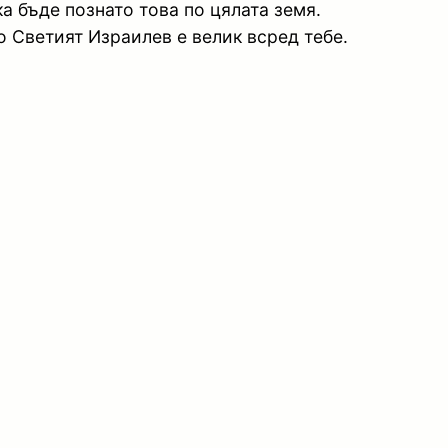
а бъде познато това по цялата земя.
 Светият Израилев е велик всред тебе.