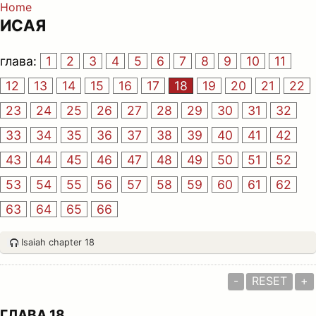
Home
ИСАЯ
глава:
1
2
3
4
5
6
7
8
9
10
11
12
13
14
15
16
17
18
19
20
21
22
23
24
25
26
27
28
29
30
31
32
33
34
35
36
37
38
39
40
41
42
43
44
45
46
47
48
49
50
51
52
53
54
55
56
57
58
59
60
61
62
63
64
65
66
Isaiah chapter 18
-
RESET
+
ГЛАВА 18