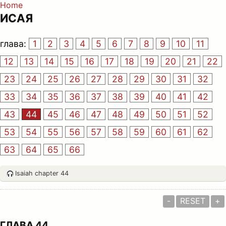
Home
ИСАЯ
глава:
1
2
3
4
5
6
7
8
9
10
11
12
13
14
15
16
17
18
19
20
21
22
23
24
25
26
27
28
29
30
31
32
33
34
35
36
37
38
39
40
41
42
43
44
45
46
47
48
49
50
51
52
53
54
55
56
57
58
59
60
61
62
63
64
65
66
Isaiah chapter 44
-
RESET
+
ГЛАВА 44