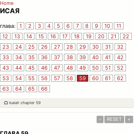
Home
ИСАЯ
глава:
1
2
3
4
5
6
7
8
9
10
11
12
13
14
15
16
17
18
19
20
21
22
23
24
25
26
27
28
29
30
31
32
33
34
35
36
37
38
39
40
41
42
43
44
45
46
47
48
49
50
51
52
53
54
55
56
57
58
59
60
61
62
63
64
65
66
Isaiah chapter 59
-
RESET
+
ГЛАВА 59