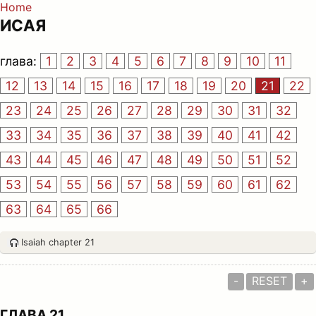
Home
ИСАЯ
глава:
1
2
3
4
5
6
7
8
9
10
11
12
13
14
15
16
17
18
19
20
21
22
23
24
25
26
27
28
29
30
31
32
33
34
35
36
37
38
39
40
41
42
43
44
45
46
47
48
49
50
51
52
53
54
55
56
57
58
59
60
61
62
63
64
65
66
Isaiah chapter 21
-
RESET
+
ГЛАВА 21