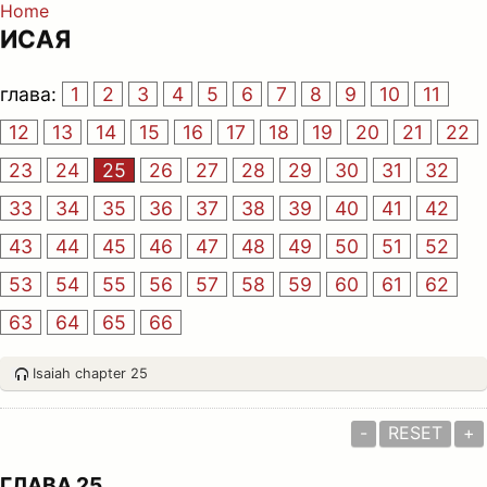
Home
ИСАЯ
глава:
1
2
3
4
5
6
7
8
9
10
11
12
13
14
15
16
17
18
19
20
21
22
23
24
25
26
27
28
29
30
31
32
33
34
35
36
37
38
39
40
41
42
43
44
45
46
47
48
49
50
51
52
53
54
55
56
57
58
59
60
61
62
63
64
65
66
Isaiah chapter 25
-
RESET
+
ГЛАВА 25