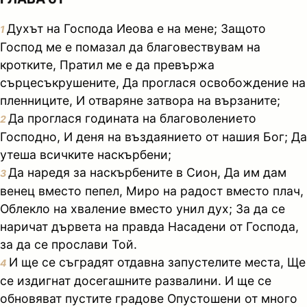
Духът на Господа Иеова е на мене; Защото
1
Господ ме е помазал да благовествувам на
кротките, Пратил ме е да превържа
сърцесъкрушените, Да проглася освобождение на
пленниците, И отваряне затвора на вързаните;
Да проглася годината на благоволението
2
Господно, И деня на въздаянието от нашия Бог; Да
утеша всичките наскърбени;
Да наредя за наскърбените в Сион, Да им дам
3
венец вместо пепел, Миро на радост вместо плач,
Облекло на хваление вместо унил дух; За да се
наричат дървета на правда Насадени от Господа,
за да се прослави Той.
И ще се съградят отдавна запустелите места, Ще
4
се издигнат досегашните развалини. И ще се
обновяват пустите градове Опустошени от много