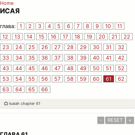
Home
ИСАЯ
глава:
1
2
3
4
5
6
7
8
9
10
11
12
13
14
15
16
17
18
19
20
21
22
23
24
25
26
27
28
29
30
31
32
33
34
35
36
37
38
39
40
41
42
43
44
45
46
47
48
49
50
51
52
53
54
55
56
57
58
59
60
61
62
63
64
65
66
Isaiah chapter 61
-
RESET
+
ГЛАВА 61