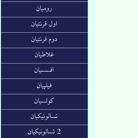
رومیان
اول قرنتیان
دوم قرنتیان
غلاطیان
افسسیان
فیلپیان
کولسیان
تسالونیکیان
2 تسالونیکیان