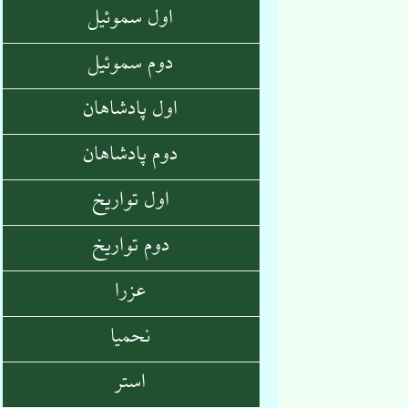
اول سموئیل
دوم سموئیل
اول پادشاهان
دوم پادشاهان
اول تواریخ
دوم تواریخ
عزرا
نحمیا
استر