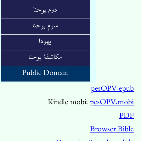
دوم یوحنا
سوم یوحنا
یهودا
مکاشفهٔ یوحنا
Public Domain
pesOPV.epub
Kindle mobi:
pesOPV.mobi
PDF
Browser Bible