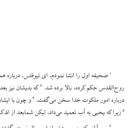
صحیفه اول را انشا نمودم، ای تیوفلس، درباره هم
۱
روح‌القدس حکم کرده، بالا برده شد.
که بدیشان نیز بعد
۳
درباره امور ملکوت خدا سخن می‌گفت.
و چون با ایشان
۴
زیرا که یحیی به آب تعمید می‌داد، لیکن شمابعد از اند
۵
۶