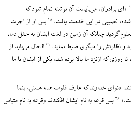
«ای برادران، می‌بایست آن نوشته تمام شود که
شده، نصیبی در این خدمت یافت.
پس او از اجرت
۱۸
علوم گردید چنانکه آن زمین در لغت ایشان به حقل دما،
د و نظارتش را دیگری ضبط نماید.
الحال می‌باید از
۲۱
ا روزی که ازنزد ما بالا برده شد، یکی از ایشان با ما
تند: «تو‌ای خداوند که عارف قلوب همه هستی، بنما
ست.»
پس قرعه به نام ایشان افکندند وقرعه به نام متیاس
۲۶