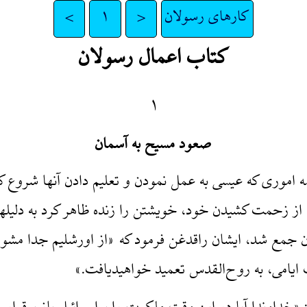
کارهای رسولان
<
۱
>
کتاب اعمال رسولان
۱
صعود مسیح به آسمان
ه اموری که عیسی به عمل نمودن و تعلیم دادن آنها شروع ک
 از زحمت کشیدن خود، خویشتن را زنده ظاهر کرد به دلیله
 جمع شد، ایشان راقدغن فرمود که «از اورشلیم جدا مشوید، 
ک ایامی، به روح‌القدس تعمید خواهیدیافت.»