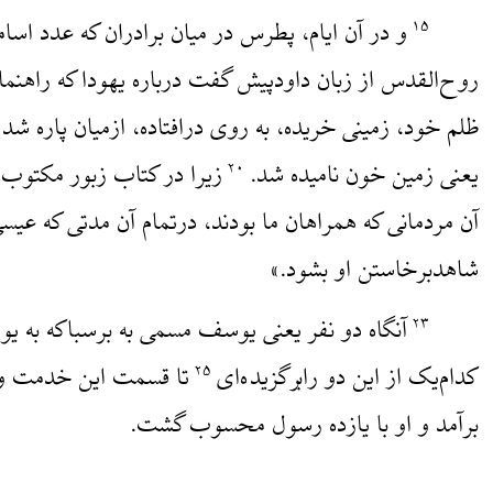
و در آن ایام، پطرس در میان برادران که عدد اس
۱۵
روح‌القدس از زبان داودپیش گفت درباره یهودا که راهنما 
ظلم خود، زمینی خریده، به روی درافتاده، ازمیان پاره ش
یعنی زمین خون نامیده شد.
زیرا در کتاب زبور مکتوب
۲۰
آن مردمانی که همراهان ما بودند، درتمام آن مدتی که عیس
شاهدبرخاستن او بشود.»
آنگاه دو نفر یعنی یوسف مسمی به برسباکه به یو
۲۳
کدام‌یک از این دو رابرگزیده‌ای
تا قسمت این خدمت و رس
۲۵
برآمد و او با یازده رسول محسوب گشت.