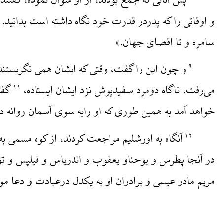
پس آنانی که جمع بودند، از او سوال نموده، گفتند
و اوقاتی را که پدردر قدرت خود نگاه داشته است بدانید.
سامره و تا اقصای جهان.»
و چون این را گفت، وقتی که ایشان همی نگریستند، 
۹
می‌رفت، ناگاه دومرد سفیدپوش نزد ایشان ایستاده،
گفت
۱۱
خواهد آمد به همین طوری که او رابه سوی آسمان روانه دی
آنگاه به اورشلیم مراجعت کردند، از کوه مسمی 
۱۲
در آنجا پطرس و یوحناو یعقوب و اندریاس و فیلپس و تو
مریم مادر عیسی و برادران او به یکدل درعبادت و دعا مو