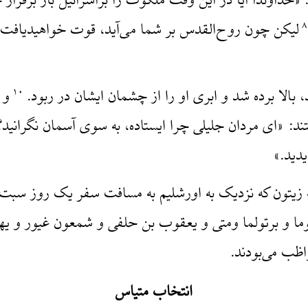
: «خداوندا آیا در این وقت ملکوت را براسرائیل باز برقر
لیکن چون روح‌القدس بر شما می‌آید، قوت خواهیدیافت و
۸
بالا برده شد و ابری او را از چشمان ایشان در ربود.
و 
۱۰
ند: «ای مردان جلیلی چرا ایستاده، به سوی آسمان نگرانید؟ 
دید.»
به زیتون که نزدیک به اورشلیم به مسافت سفر یک روز سب
ما و برتولما ومتی و یعقوب بن حلفی و شمعون غیور و یهو
اظب می‌بودند.
انتخاب متیاس