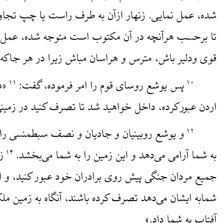
شده، عمل نمایی. زنهار ازآن به طرف راست یا چپ تجاو
تا برحسب هر‌آنچه در آن مکتوب است متوجه شده، عمل 
قوی ودلیر باش، مترس و هراسان مباش زیرا در هر جاکه 
پس یوشع روسای قوم را امر فرموده، گفت:
«د
۱۱
۱۰
اردن عبورکرده، داخل خواهید شد تا تصرف کنید در زمینی
و یوشع روبینیان و جادیان و نصف سبطمنسی ر
۱۲
به شما آرامی می‌دهد و این زمین را به شما می‌بخشد.
ز
۱۴
جمیع مردان جنگی پیش روی برادران خود عبور کنید، و ای
شمابه ایشان می‌دهد تصرف کرده باشند، آنگاه به زمین 
آفتاب به شما داد.»