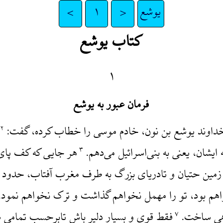
یوشع
<
۱
>
کتاب یوشع
۱
فرمان عبور به یوشع
 خداوند یوشع بن نون، خادم موسی را خطاب کرده، گفت:
۲
 ایشان، یعنی به بنی‌اسرائیل می‌دهم.
هر جایی که کف پای ش
۳
ی زمین حتیان و تادریای بزرگ به طرف مغرب آفتاب، حدود
خواهم بود، تو را مهمل نخواهم گذاشت و ترک نخواهم نمود.
اهی ساخت.
فقط قوی و بسیار دلیر باش تابرحسب تمامی ش
۷