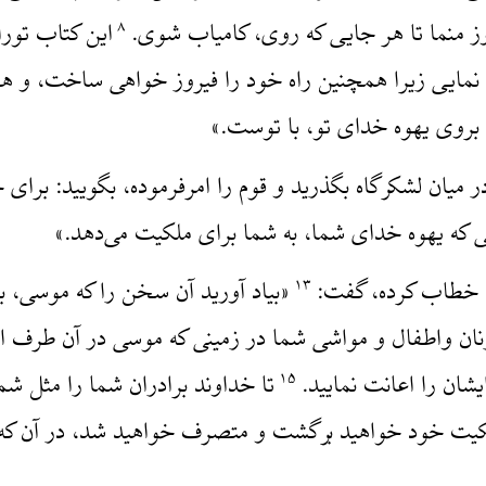
ز منما تا هر جایی که روی، کامیاب شوی.
این کتاب تورا
۸
نمایی زیرا همچنین راه خود را فیروز خواهی ساخت، و 
بروی یهوه خدای تو، با توست.»
ر میان لشکرگاه بگذرید و قوم را امرفرموده، بگویید: برای 
 که یهوه خدای شما، به شما برای ملکیت می‌دهد.»
ا خطاب کرده، گفت:
«بیاد آورید آن سخن را که موسی، ب
۱۳
نان واطفال و مواشی شما در زمینی که موسی در آن طرف ارد
شان را اعانت نمایید.
تا خداوند برادران شما را مثل شما
۱۵
ملکیت خود خواهید برگشت و متصرف خواهید شد، در آن که