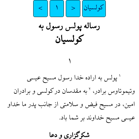
کولسیان
<
۱
>
رساله پولس رسول به
کولسیان
۱
پولس به اراده خدا رسول مسیح عیسی
۱
وتیموتاوس برادر،
به مقدسان در کولسی و برادران
۲
امین، در مسیح فیض و سلامتی از جانب پدر ما خداو
عیسی مسیح خداوند بر شما باد.
شکرگزاری و دعا