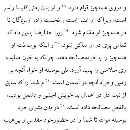
و دروی همه‌چیز قیام دارد.
و او بدن یعنی کلیسا راسر
۱۸
است، زیرا که او ابتدا است و نخست زاده ازمردگان تا
در همه‌چیز او مقدم شود.
زیرا خدارضا بدین داد که
۱۹
تمامی پری در او ساکن شود،
و اینکه بوساطت او
۲۰
همه‌چیز را با خودمصالحه دهد، چونکه به خون صلیب
وی سلامتی را پدید آورد. بلی بوسیله او خواه آنچه بر
زمین وخواه آنچه در آسمان است.
و شما را که سابق
۲۱
از نیت دل در اعمال بد خویش اجنبی و دشمن بودید،
بالفعل مصالحه داده است،
در بدن بشری خود
۲۲
بوسیله موت تا شما را در حضورخود مقدس و بی‌عیب