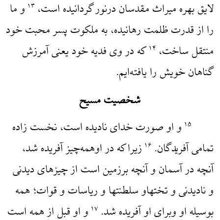
لایق بهره میراث مقدسان درنور گردانیده است،
و ما
۱۳
را از قدرت ظلمت رهانیده، به ملکوت پسر محبت خود
منتقل ساخت،
که در وی فدیه خود یعنی آمرزش
۱۴
گناهان خویش را یافته‌ایم.
شخصیت مسیح
و او صورت خدای نادیده است، نخست زاده
۱۵
تمامی آفریدگان.
زیرا که در اوهمه‌چیز آفریده شد،
۱۶
آنچه در آسمان و آنچه برزمین است از چیزهای دیدنی
و نادیدنی و تختهاو سلطنتها و ریاسات و قوات؛ همه
بوسیله او وبرای او آفریده شد.
و او قبل از همه است
۱۷