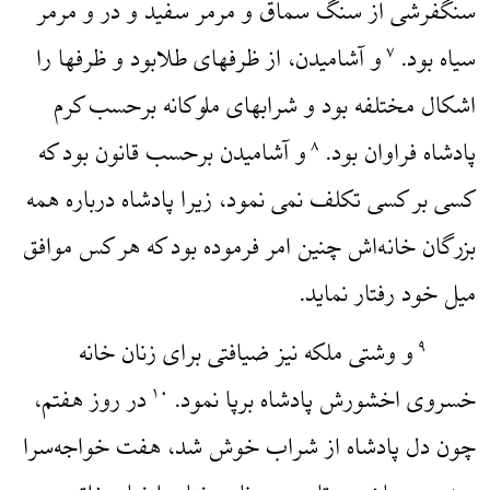
سنگفرشی از سنگ سماق و مرمر سفید و در و مرمر
سیاه بود.
و آشامیدن، از ظرفهای طلابود و ظرفها را
۷
اشکال مختلفه بود و شرابهای ملوکانه برحسب کرم
پادشاه فراوان بود.
و آشامیدن برحسب قانون بود که
۸
کسی بر کسی تکلف نمی نمود، زیرا پادشاه درباره همه
بزرگان خانه‌اش چنین امر فرموده بود که هر کس موافق
میل خود رفتار نماید.
و وشتی ملکه نیز ضیافتی برای زنان خانه
۹
خسروی اخشورش پادشاه برپا نمود.
در روز هفتم،
۱۰
چون دل پادشاه از شراب خوش شد، هفت خواجه‌سرا