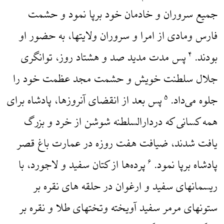
جمیع سروران و خادمان خود برپا نمود و حشمت
فارس ومادی از امرا و سروران ولایتها، به حضور او
بودند.
پس مدت مدید صد و هشتاد روز، توانگری
۴
جلال سلطنت خویش و حشمت مجد عظمت خود را
جلوه می‌داد.
پس بعد از انقضای آنروزها، پادشاه برای
۵
همه کسانی که دردارالسلطنه شوشن از خرد و بزرگ
یافت شدند، ضیافت هفت روزه در عمارت باغ قصر
پادشاه برپا نمود.
پرده‌ها از کتان سفید و لاجورد، با
۶
ریسمانهای سفید و ارغوان در حلقه های نقره بر
ستونهای مرمر سفید آویخته وتختهای طلا و نقره بر