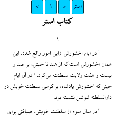
استر
<
۱
>
کتاب استر
۱
در ایام اخشورش (این امور واقع شد). این
۱
همان اخشورش است که از هند تا حبش، بر صد و
بیست و هفت ولایت سلطنت می‌کرد.
در آن ایام
۲
حینی که اخشورش پادشاه، بر کرسی سلطنت خویش در
دارالسلطنه شوشن نشسته بود.
در سال سوم از سلطنت خویش، ضیافتی برای
۳