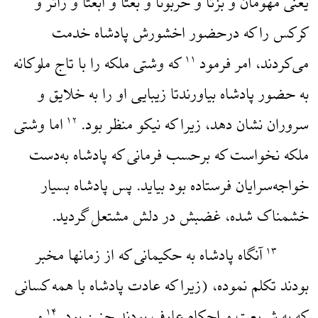
یعنی مهومان و بزتا و حربونا و بغتا و ابغتا و زاتر و
کرکس را که درحضور اخشورش پادشاه خدمت
می‌کردند، امر فرمود
که وشتی ملکه را با تاج ملوکانه
۱۱
به حضور پادشاه بیاورندتا زیبایی او را به خلایق و
سروران نشان دهد، زیرا که نیکو منظر بود.
اما وشتی
۱۲
ملکه نخواست که برحسب فرمانی که پادشاه به‌دست
خواجه‌سرایان فرستاده بود بیاید. پس پادشاه بسیار
خشمناک شده، غضبش در دلش مشتعل گردید.
آنگاه پادشاه به حکیمانی که از زمانها مخبر
۱۳
بودند تکلم نموده، (زیرا که عادت پادشاه با همه کسانی
۱۴