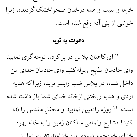
خرما و سیب و همه درختان صحراخشک گردیده، زیرا
خوشی از بنی آدم رفع شده است.
دعوت به توبه
‌ای کاهنان پلاس در بر کرده، نوحه گری نمایید
۱۳
و‌ای خادمان مذبح ولوله کنید و‌ای خادمان خدای من
داخل شده، در پلاس شب رابسر برید، زیرا که هدیه
آردی و هدیه ریختنی ازخانه خدای شما باز داشته شده
است.
روزه راتعیین نمایید و محفل مقدس را ندا
۱۴
کنید! مشایخ وتمامی ساکنان زمین را به خانه یهوه
خدای خودجمع نموده، نزد خداوند تضرع نمایید.