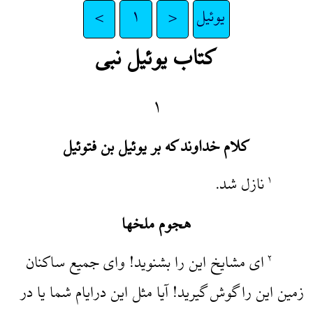
یوئیل
<
۱
>
کتاب یوئیل نبی
۱
کلام خداوند که بر یوئیل بن فتوئیل
نازل شد.
۱
هجوم ملخها
‌ای مشایخ این را بشنوید! و‌ای جمیع ساکنان
۲
زمین این را گوش گیرید! آیا مثل این درایام شما یا در