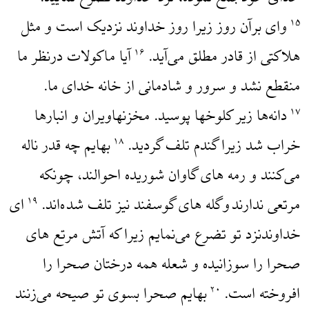
وای برآن روز زیرا روز خداوند نزدیک است و مثل
۱۵
هلاکتی از قادر مطلق می‌آید.
آیا ماکولات درنظر ما
۱۶
منقطع نشد و سرور و شادمانی از خانه خدای ما.
دانه‌ها زیر کلوخها پوسید. مخزنهاویران و انبارها
۱۷
خراب شد زیرا گندم تلف گردید.
بهایم چه قدر ناله
۱۸
می‌کنند و رمه های گاوان شوریده احوالند، چونکه
مرتعی ندارند وگله های گوسفند نیز تلف شده‌اند.
‌ای
۱۹
خداوندنزد تو تضرع می‌نمایم زیرا که آتش مرتع های
صحرا را سوزانیده و شعله همه درختان صحرا را
افروخته است.
بهایم صحرا بسوی تو صیحه می‌زنند
۲۰