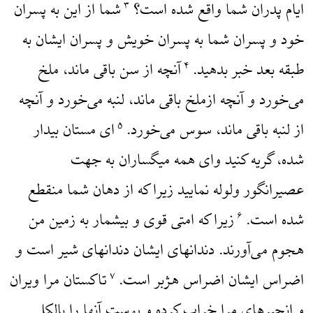
ایام پدران شما واقع شده است؟
شما از این به پسران
۳
خود و پسران شما به پسران خویش و پسران ایشان به
طبقه بعد خبر بدهید.
آنچه از سن باقی ماند، ملخ
۴
می‌خورد و آنچه ازملخ باقی ماند، لنبه می‌خورد و آنچه
از لنبه باقی ماند، سوس می‌خورد.
‌ای مستان بیدار
۵
شده، گریه کنید و‌ای همه میگساران به جهت
عصیرانگور ولوله نمایید زیرا که از دهان شما منقطع
شده است.
زیرا که امتی قوی و بیشمار به زمین من
۶
هجوم می‌آورند. دندانهای ایشان دندانهای شیر است و
اضراس ایشان اضراس هژبر است.
تاکستان مرا ویران
۷
و انجیرهای مرا خراب کرده و پوست آنها را بالکل