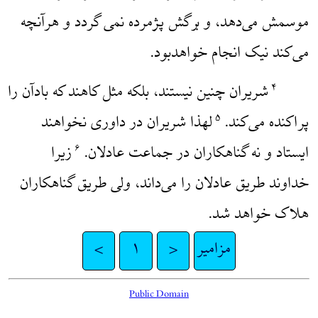
موسمش می‌دهد، و برگش پژمرده نمی گردد و هر‌آنچه
می‌کند نیک انجام خواهدبود.
شریران چنین نیستند، بلکه مثل کاهند که بادآن را
۴
پراکنده می‌کند.
لهذا شریران در داوری نخواهند
۵
ایستاد و نه گناهکاران در جماعت عادلان.
زیرا
۶
خداوند طریق عادلان را می‌داند، ولی طریق گناهکاران
هلاک خواهد شد.
مزامیر
<
۱
>
Public Domain