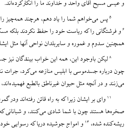
و عیسی مسیح آقای واحد و خداوند ما را انکارکرده‌اند.
پس می‌خواهم شما را یاد دهم، هرچند همه‌چیز را دف
۵
و فرشتگانی را که ریاست خود را حفظ نکردند بلکه 
۶
همچنین سدوم و غموره و سایربلدان نواحی آنها مثل ایشا
لیکن باوجود این، همه این خواب بینندگان نیز جس
۸
چون درباره جسدموسی با ابلیس منازعه می‌کرد، جرات ننمود
می‌زنند و در آنچه مثل حیوان غیرناطق بالطبع فهمیده‌اند،
وای بر ایشان زیرا که به راه قائن رفته‌اند ود
۱۱
صخره‌ها هستند چون با شما شادی می‌کنند، و شبانانی که 
ریشه‌کنده شده،
و امواج جوشیده دریا که رسوایی خود 
۱۳