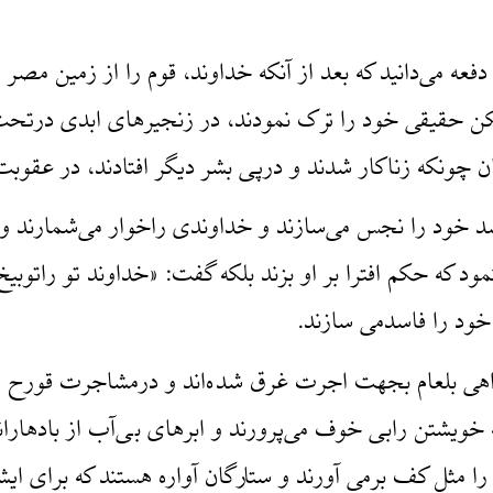
عه می‌دانید که بعد از آنکه خداوند، قوم را از زمین مصر 
مسکن حقیقی خود را ترک نمودند، در زنجیرهای ابدی در
ن چونکه زناکار شدند و در‌پی بشر دیگر افتادند، در عقو
د خود را نجس می‌سازند و خداوندی راخوار می‌شمارند و 
 که حکم افترا بر او بزند بلکه گفت: «خداوند تو راتوبیخ
 خود را فاسدمی سازند.
ر گمراهی بلعام بجهت اجرت غرق شده‌اند و درمشاجرت قورح 
خویشتن رابی خوف می‌پرورند و ابرهای بی‌آب از بادهاراند
را مثل کف برمی آورند و ستارگان آواره هستند که برای ا