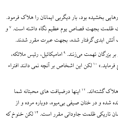
رهایی بخشیده بود، بار دیگربی ایمانان را هلاک فرمود.
تحت ظلمت بجهت قصاص یوم عظیم نگاه داشته است.
و
۷
بت آتش ابدی گرفتار شده، بجهت عبرت مقرر شدند.
بر بزرگان تهمت می‌زنند.
امامیکائیل، رئیس ملائکه،
۹
 فرماید.»
لکن این اشخاص بر آنچه نمی دانند افتراء
۱۰
هلاک گشته‌اند.
اینها درضیافت های محبتانه شما
۱۲
ه شده و در ختان صیفی بی‌میوه، دوباره مرده و از
یشان تاریکی ظلمت جاودانی مقرر است.
لکن خنوخ که
۱۴