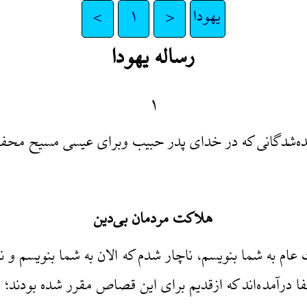
یهودا
<
۱
>
رساله یهودا
۱
نده‌شدگانی که در خدای پدر حبیب وبرای عیسی مسیح محفو
هلاکت مردمان بی‌دین
 عام به شما بنویسم، ناچار شدم که الان به شما بنویسم و
درآمده‌اند که ازقدیم برای این قصاص مقرر شده بودند؛ م