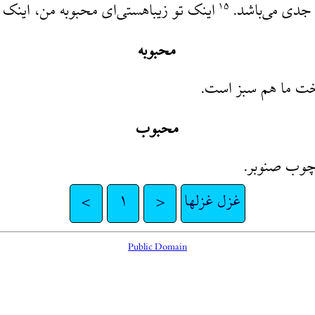
 جدی می‌باشد.
اینک تو زیباهستی‌ای محبوبه من، اینک
۱۵
محبوبه
خت ما هم سبز است.
محبوب
 چوب صنوبر.
غزل غزلها
<
۱
>
Public Domain