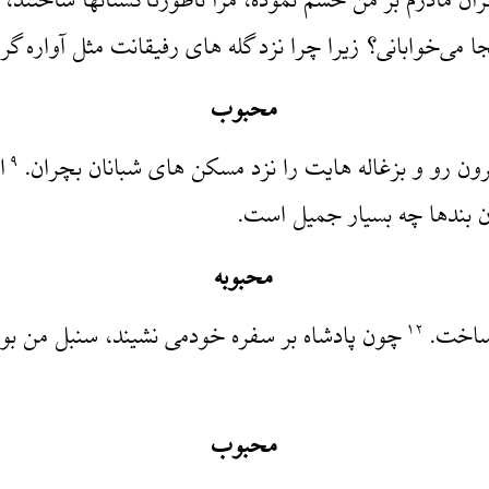
ن مادرم بر من خشم نموده، مرا ناطورتاکستانها ساختند، ام
 می‌خوابانی؟ زیرا چرا نزد گله های رفیقانت مثل آواره گرد
محبوب
 بیرون رو و بزغاله هایت را نزد مسکن های شبانان بچران.
‌
۹
 بندها چه بسیار جمیل است.
محبوبه
 ساخت.
چون پادشاه بر سفره خودمی نشیند، سنبل من بو
۱۲
محبوب