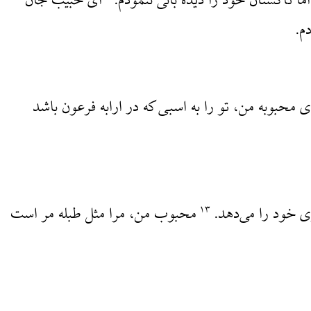
ا تاکستان خود را دیده بانی ننمودم.
‌ای حبیب جان
م.
ای محبوبه من، تو را به اسبی که در ارابه فرعون باشد
ی خود را می‌دهد.
محبوب من، مرا مثل طبله مر است
۱۳