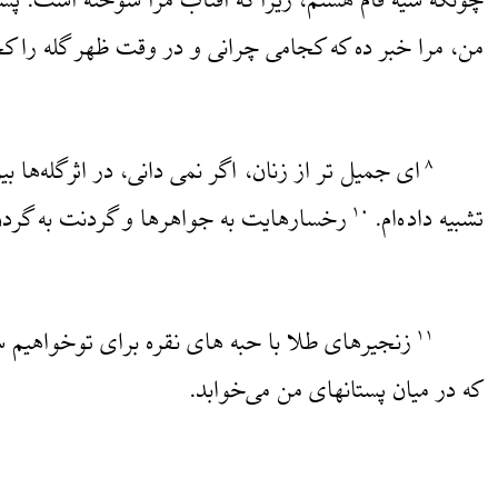
چونکه سیه فام هستم، زیرا که آفتاب مرا سوخته است. پسرا
من، مرا خبر ده که کجامی چرانی و در وقت ظهر گله را کجا
‌ای جمیل تر از زنان، اگر نمی دانی، در اثرگله‌ها
۸
تشبیه داده‌ام.
رخسارهایت به جواهرها و گردنت به گردن
۱۰
زنجیرهای طلا با حبه های نقره برای توخواهیم
۱۱
که در میان پستانهای من می‌خوابد.