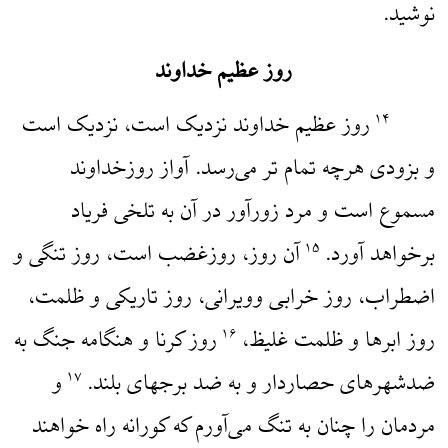
نوشید.
روز عظیم خداوند
روز عظیم خداوند نزدیک است، نزدیک است
۱۴
و بزودی هرچه تمام تر می‌رسد. آواز روزخداوند
مسموع است و مرد زورآور در آن به تلخی فریاد
برخواهد آورد.
آن روز، روزغضب است، روز تنگی و
۱۵
اضطراب، روز خرابی وویرانی، روز تاریکی و ظلمت،
روز ابرها و ظلمت غلیظ،
روز کرنا و هنگامه جنگ به
۱۶
ضدشهرهای حصاردار و به ضد برجهای بلند.
و
۱۷
مردمان را چنان به تنگ می‌آورم که کورانه راه خواهند