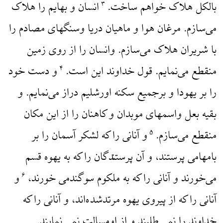
بالکل هلاک خواهم ساخت.
انسان و بهایم را هلاک
۳
می‌سازم. مرغان هوا و ماهیان دریا وسنگهای مصادم را
با شریران هلاک می‌سازم. وانسان را از روی زمین
منقطع می‌نمایم. قول خداوند این است.
و دست خود
۴
را بر یهودا و برجمیع سکنه اورشلیم دراز می‌نمایم. و
بقیه بعل واسمهای موبدان و کاهنان را از این مکان
منقطع می‌سازم.
و آنانی را که لشکر آسمان را بر
۵
بامهامی پرستند، و آن پرستندگان را که به یهوه قسم
می‌خورند و آنانی را که به ملکوم سوگندمی خورند،
و
۶
آنانی را که از پیروی یهوه مرتدشده‌اند، و آنانی را که
خداوند را نمی طلبند و از اومسالت نمی نمایند.