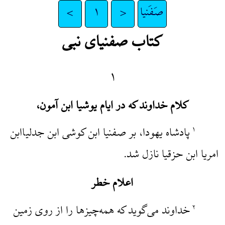
صَفَنیا
<
۱
>
کتاب صفنیای نبی
۱
کلام خداوند که در ایام یوشیا ابن آمون،
پادشاه یهودا، بر صفنیا ابن کوشی ابن جدلیاابن
۱
امریا ابن حزقیا نازل شد.
اعلام خطر
خداوند می‌گوید که همه‌چیزها را از روی زمین
۲