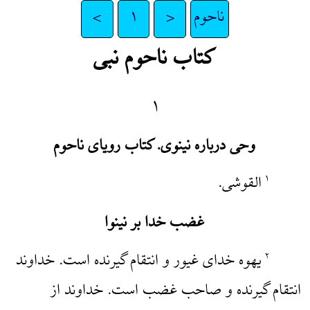
ناحوم
<
۱
>
کتاب ناحوم نبی
۱
وحی درباره نینوی. کتاب رویای ناحوم
القوشی.
۱
غضب خدا بر نینوا
یهوه خدای غیور و انتقام گیرنده است. خداوند
۲
انتقام گیرنده و صاحب غضب است. خداوند از