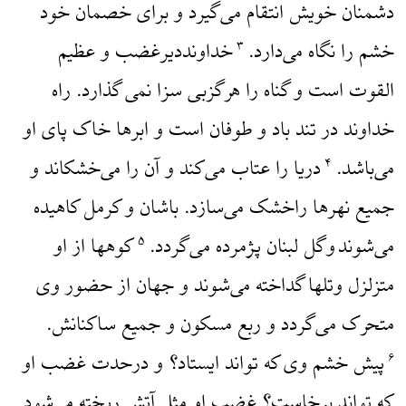
دشمنان خویش انتقام می‌گیرد و برای خصمان خود
خشم را نگاه می‌دارد.
خداونددیرغضب و عظیم
۳
القوت است و گناه را هرگزبی سزا نمی گذارد. راه
خداوند در تند باد و طوفان است و ابرها خاک پای او
می‌باشد.
دریا را عتاب می‌کند و آن را می‌خشکاند و
۴
جمیع نهرها راخشک می‌سازد. باشان و کرمل کاهیده
می‌شوند وگل لبنان پژمرده می‌گردد.
کوهها از او
۵
متزلزل وتلها گداخته می‌شوند و جهان از حضور وی
متحرک می‌گردد و ربع مسکون و جمیع ساکنانش.
پیش خشم وی که تواند ایستاد؟ و درحدت غضب او
۶
که تواند برخاست؟ غضب او مثل آتش ریخته می‌شود