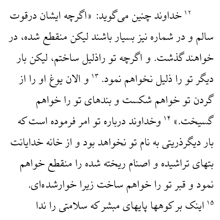
خداوند چنین می‌گوید: «اگرچه ایشان درقوت
۱۲
سالم و در شماره نیز بسیار باشند لیکن منقطع شده، در
خواهند گذشت. و اگر‌چه تو راذلیل ساختم، لیکن بار
دیگر تو را ذلیل نخواهم نمود.
و الان یوغ او را از
۱۳
گردن تو خواهم شکست و بندهای تو را خواهم
گسیخت.»
وخداوند درباره تو امر فرموده است که
۱۴
بار دیگرذریتی به نام تو نخواهد بود و از خانه خدایانت
بتهای تراشیده و اصنام ریخته شده را منقطع خواهم
نمود و قبر تو را خواهم ساخت زیرا خوارشده‌ای.
اینک بر کوهها پایهای مبشر که سلامتی را ندا
۱۵