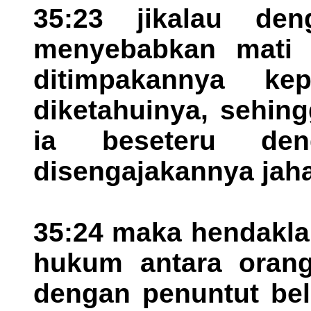
35:23 jikalau de
menyebabkan mati o
ditimpakannya ke
diketahuinya, sehing
ia beseteru de
disengajakannya jaha
35:24 maka hendakla
hukum antara orang
dengan penuntut bel