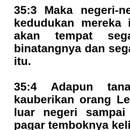
35:3 Maka negeri-ne
kedudukan mereka i
akan tempat seg
binatangnya dan seg
itu.
35:4 Adapun tan
kauberikan orang Lew
luar negeri sampai
pagar temboknya keli