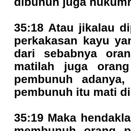
dibunuh juga hukum
35:18 Atau jikalau 
perkakasan kayu ya
dari sebabnya oran
matilah juga orang
pembunuh adanya, 
pembunuh itu mati d
35:19 Maka hendakla
membunuh orang pe