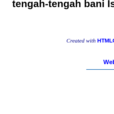
tengah-tengah bani Is
Created with
HTMLC
Web