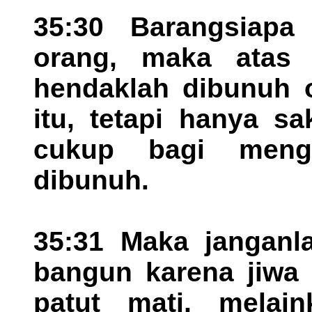
35:30 Barangsiap
orang, maka atas 
hendaklah dibunuh 
itu, tetapi hanya sa
cukup bagi meng
dibunuh.
35:31 Maka jangan
bangun karena jiwa
patut mati, melai