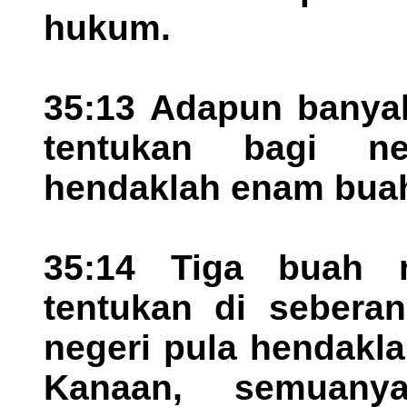
hukum.
35:13 Adapun banya
tentukan bagi ne
hendaklah enam bua
35:14 Tiga buah 
tentukan di sebera
negeri pula hendakl
Kanaan, semuanya