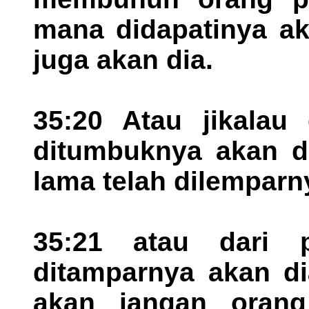
mana didapatinya ak
juga akan dia.
35:20 Atau jikalau
ditumbuknya akan di
lama telah dilemparn
35:21 atau dari p
ditamparnya akan di
akan jangan oran