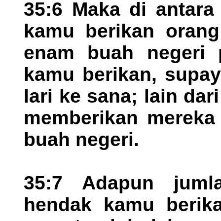
35:6 Maka di antara
kamu berikan orang
enam buah negeri p
kamu berikan, supa
lari ke sana; lain da
memberikan mereka i
buah negeri.
35:7 Adapun juml
hendak kamu berikan