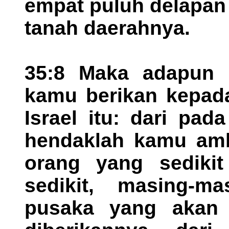
empat puluh delapan
tanah daerahnya.
35:8 Maka adapun n
kamu berikan kepada
Israel itu: dari pa
hendaklah kamu amb
orang yang sediki
sedikit, masing-m
pusaka yang akan 