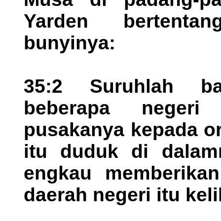
Yarden bertenta
bunyinya:
35:2 Suruhlah ba
beberapa negeri
pusakanya kepada or
itu duduk di dalam
engkau memberikan
daerah negeri itu keli