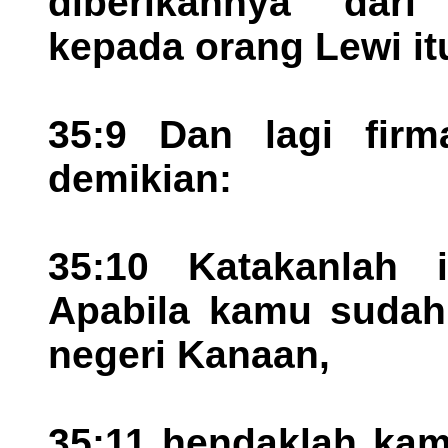
diberikannya dari
kepada orang Lewi it
35:9 Dan lagi fir
demikian:
35:10 Katakanlah i
Apabila kamu sudah
negeri Kanaan,
35:11 hendaklah kam