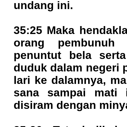
undang ini.
35:25 Maka hendakla
orang pembunuh 
penuntut bela sert
duduk dalam negeri p
lari ke dalamnya, m
sana sampai mati 
disiram dengan minya