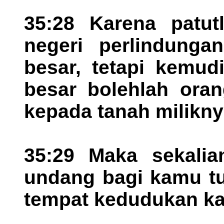
35:28 Karena patut
negeri perlindung
besar, tetapi kemud
besar bolehlah ora
kepada tanah milikny
35:29 Maka sekalia
undang bagi kamu tu
tempat kedudukan k