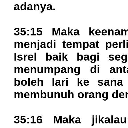
adanya.
35:15 Maka keenam
menjadi tempat perl
Isrel baik bagi se
menumpang di anta
boleh lari ke sana
membunuh orang den
35:16 Maka jikala