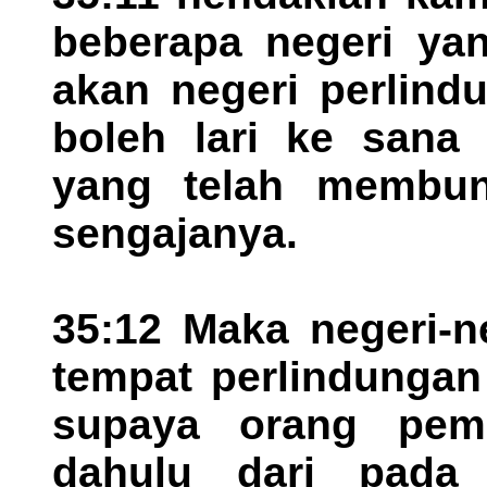
beberapa negeri ya
akan negeri perlind
boleh lari ke sana
yang telah membun
sengajanya.
35:12 Maka negeri-n
tempat perlindungan
supaya orang pem
dahulu dari pada