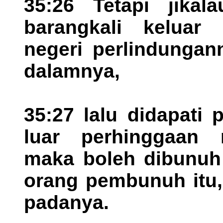
35:26 Tetapi jika
barangkali keluar
negeri perlindungann
dalamnya,
35:27 lalu didapati 
luar perhinggaan n
maka boleh dibunuh 
orang pembunuh itu,
padanya.