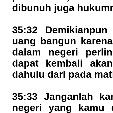
dibunuh juga hukum
35:32 Demikianpun
uang bangun karena 
dalam negeri perli
dapat kembali aka
dahulu dari pada mat
35:33 Janganlah ka
negeri yang kamu 