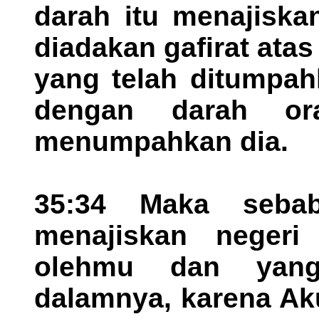
darah itu menajiska
diadakan gafirat atas
yang telah ditumpah
dengan darah or
menumpahkan dia.
35:34 Maka seba
menajiskan negeri
olehmu dan yan
dalamnya, karena Ak