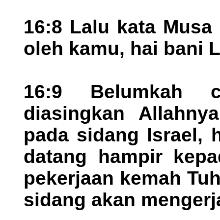
16:8 Lalu kata Musa
oleh kamu, hai bani 
16:9 Belumkah 
diasingkan Allahny
pada sidang Israel,
datang hampir kepa
pekerjaan kemah Tuh
sidang akan mengerj