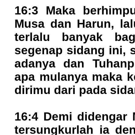
16:3 Maka berhimpu
Musa dan Harun, lal
terlalu banyak ba
segenap sidang ini,
adanya dan Tuhanpu
apa mulanya maka 
dirimu dari pada sid
16:4 Demi didengar 
tersungkurlah ia d