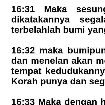
16:31 Maka sesun
dikatakannya sega
terbelahlah bumi yan
16:32 maka bumipu
dan menelan akan me
tempat kedudukanny
Korah punya dan seg
16:33 Maka dengan h