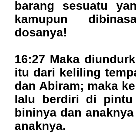
barang sesuatu yan
kamupun dibinas
dosanya!
16:27 Maka diundurk
itu dari keliling te
dan Abiram; maka ke
lalu berdiri di pin
bininya dan anaknya 
anaknya.