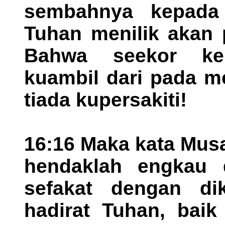
sembahnya kepada
Tuhan menilik akan 
Bahwa seekor kel
kuambil dari pada m
tiada kupersakiti!
16:16 Maka kata Mus
hendaklah engkau 
sefakat dengan di
hadirat Tuhan, baik