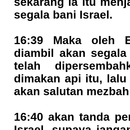
sekarang ia itu menj
segala bani Israel.
16:39 Maka oleh E
diambil akan segal
telah dipersemba
dimakan api itu, lal
akan salutan mezbah
16:40 akan tanda pe
Israel, supaya janga