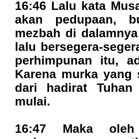
16:46 Lalu kata Mus
akan pedupaan, b
mezbah di dalamnya 
lalu bersegera-sege
perhimpunan itu, ad
Karena murka yang s
dari hadirat Tuhan
mulai.
16:47 Maka oleh