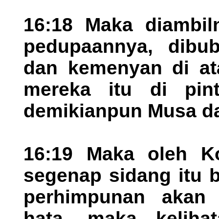
16:18 Maka diambil
pedupaannya, dibu
dan kemenyan di atas
mereka itu di pin
demikianpun Musa d
16:19 Maka oleh Ko
segenap sidang itu 
perhimpunan akan 
hata, maka keliha