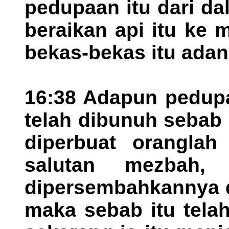
pedupaan itu dari d
beraikan api itu ke
bekas-bekas itu adan
16:38 Adapun pedupa
telah dibunuh sebab 
diperbuat orangla
salutan mezbah,
dipersembahkannya d
maka sebab itu tela