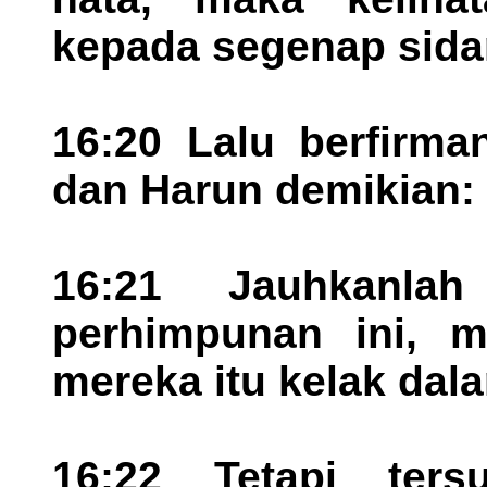
kepada segenap sidan
16:20 Lalu berfirm
dan Harun demikian:
16:21 Jauhkanla
perhimpunan ini, 
mereka itu kelak dala
16:22 Tetapi ters