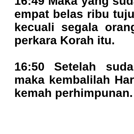
16:49 Maka yang suda
empat belas ribu tuj
kecuali segala oran
perkara Korah itu.
16:50 Setelah suda
maka kembalilah Har
kemah perhimpunan.