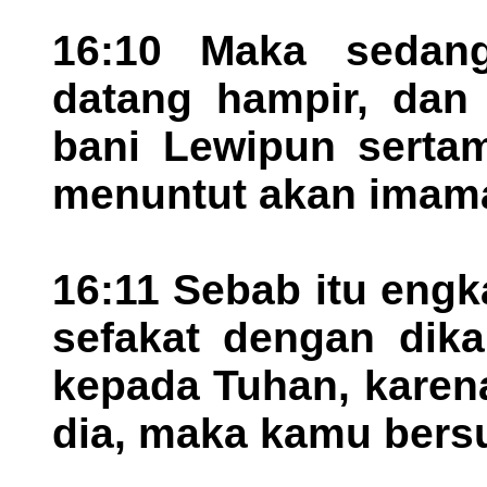
16:10 Maka sedang
datang hampir, dan 
bani Lewipun serta
menuntut akan imama
16:11 Sebab itu eng
sefakat dengan dik
kepada Tuhan, karen
dia, maka kamu bers