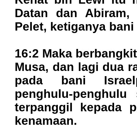
Datan dan Abiram, 
Pelet, ketiganya bani
16:2 Maka berbangkit
Musa, dan lagi dua r
pada bani Israe
penghulu-penghulu
terpanggil kepada p
kenamaan.