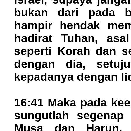
bukan dari pada b
hampir hendak mem
hadirat Tuhan, asa
seperti Korah dan s
dengan dia, setuj
kepadanya dengan li
16:41 Maka pada kee
sungutlah segenap 
Musa dan Harun, 