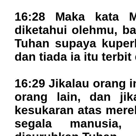
16:28 Maka kata M
diketahui olehmu, b
Tuhan supaya kuperb
dan tiada ia itu terbit
16:29 Jikalau orang i
orang lain, dan jik
kesukaran atas merek
segala manusia