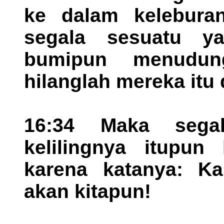
ke dalam keleburan
segala sesuatu y
bumipun menudun
hilanglah mereka itu
16:34 Maka sega
kelilingnya itupun 
karena katanya: Ka
akan kitapun!