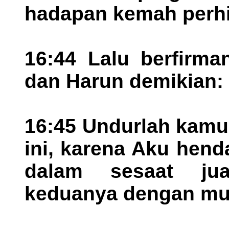
hadapan kemah perh
16:44 Lalu berfirm
dan Harun demikian:
16:45 Undurlah kamu
ini, karena Aku hen
dalam sesaat jua
keduanya dengan mu