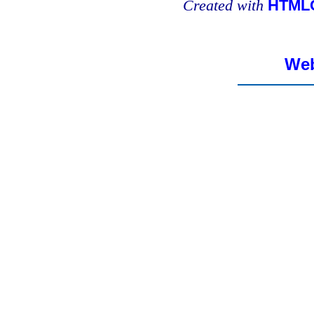
Created with
HTMLC
Web