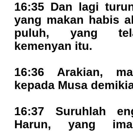
16:35 Dan lagi turu
yang makan habis ak
puluh, yang te
kemenyan itu.
16:36 Arakian, ma
kepada Musa demikia
16:37 Suruhlah en
Harun, yang im