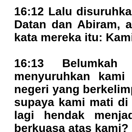
16:12 Lalu disuruhk
Datan dan Abiram, an
kata mereka itu: Kam
16:13 Belumkah
menyuruhkan kami 
negeri yang berkeli
supaya kami mati di
lagi hendak menja
berkuasa atas kami?