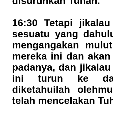
disuruhkan Tuhan.
16:30 Tetapi jikala
sesuatu yang dahulu
mengangakan mulut
mereka ini dan akan
padanya, dan jikala
ini turun ke da
diketahuilah olehm
telah mencelakan Tu