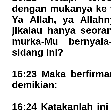
dengan mukanya ke 
Ya Allah, ya Allah
jikalau hanya seora
murka-Mu bernyala
sidang ini?
16:23 Maka berfirm
demikian:
16:24 Katakanlah in