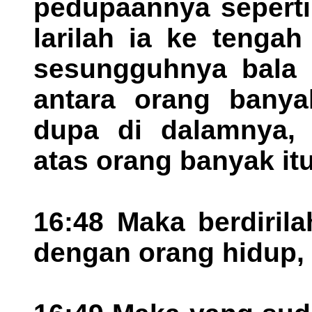
pedupaannya seperti 
larilah ia ke tenga
sesungguhnya bala i
antara orang banya
dupa di dalamnya, l
atas orang banyak itu
16:48 Maka berdirila
dengan orang hidup, l