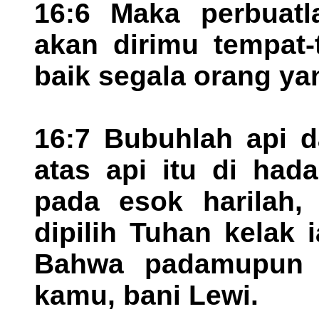
16:6 Maka perbuatl
akan dirimu tempat-
baik segala orang ya
16:7 Bubuhlah api 
atas api itu di had
pada esok harilah,
dipilih Tuhan kelak 
Bahwa padamupun a
kamu, bani Lewi.