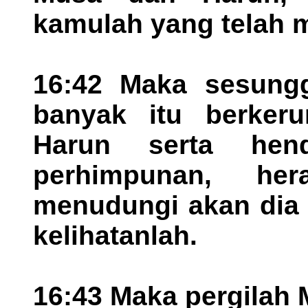
kamulah yang telah
16:42 Maka sesung
banyak itu berke
Harun serta he
perhimpunan, h
menudungi akan dia
kelihatanlah.
16:43 Maka pergilah