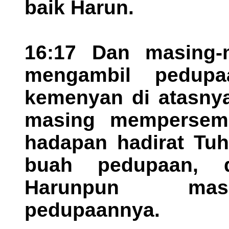
baik Harun.
16:17 Dan masing-
mengambil pedup
kemenyan di atasnya
masing mempersem
hadapan hadirat Tuh
buah pedupaan, 
Harunpun masi
pedupaannya.