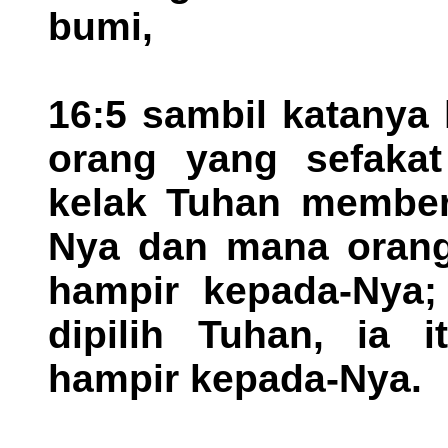
bumi,
16:5 sambil katanya
orang yang sefakat
kelak Tuhan memberi
Nya dan mana orang
hampir kepada-Nya;
dipilih Tuhan, ia i
hampir kepada-Nya.