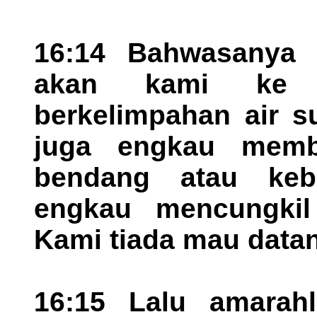
16:14 Bahwasanya
akan kami ke 
berkelimpahan air s
juga engkau memb
bendang atau keb
engkau mencungkil
Kami tiada mau data
16:15 Lalu amarah