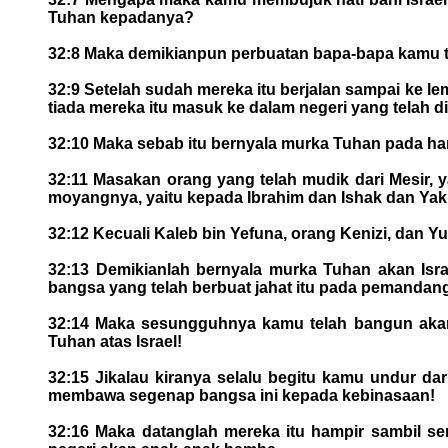
Tuhan kepadanya?
32:8 Maka demikianpun perbuatan bapa-bapa kamu ta
32:9 Setelah sudah mereka itu berjalan sampai ke lem
tiada mereka itu masuk ke dalam negeri yang telah
32:10 Maka sebab itu bernyala murka Tuhan pada har
32:11 Masakan orang yang telah mudik dari Mesir, y
moyangnya, yaitu kepada Ibrahim dan Ishak dan Yaku
32:12 Kecuali Kaleb bin Yefuna, orang Kenizi, dan Y
32:13 Demikianlah bernyala murka Tuhan akan Isr
bangsa yang telah berbuat jahat itu pada pemandan
32:14 Maka sesungguhnya kamu telah bangun akan
Tuhan atas Israel!
32:15 Jikalau kiranya selalu begitu kamu undur dar
membawa segenap bangsa ini kepada kebinasaan!
32:16 Maka datanglah mereka itu hampir sambil