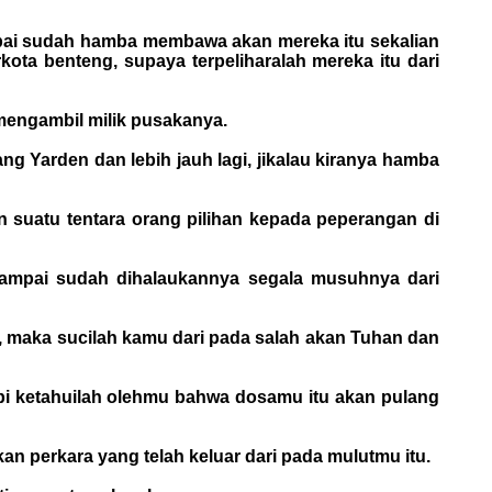
ampai sudah hamba membawa akan mereka itu sekalian
ota benteng, supaya terpeliharalah mereka itu dari
mengambil milik pusakanya.
 Yarden dan lebih jauh lagi, jikalau kiranya hamba
n suatu tentara orang pilihan kepada peperangan di
 sampai sudah dihalaukannya segala musuhnya dari
, maka sucilah kamu dari pada salah akan Tuhan dan
api ketahuilah olehmu bahwa dosamu itu akan pulang
 perkara yang telah keluar dari pada mulutmu itu.