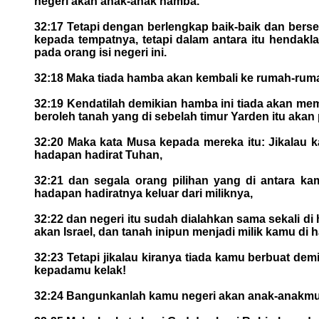
negeri akan anak-anak hamba.
32:17 Tetapi dengan berlengkap baik-baik dan bers
kepada tempatnya, tetapi dalam antara itu hendakl
pada orang isi negeri ini.
32:18 Maka tiada hamba akan kembali ke rumah-rum
32:19 Kendatilah demikian hamba ini tiada akan mem
beroleh tanah yang di sebelah timur Yarden itu akan
32:20 Maka kata Musa kepada mereka itu: Jikalau k
hadapan hadirat Tuhan,
32:21 dan segala orang pilihan yang di antara k
hadapan hadiratnya keluar dari miliknya,
32:22 dan negeri itu sudah dialahkan sama sekali d
akan Israel, dan tanah inipun menjadi milik kamu di 
32:23 Tetapi jikalau kiranya tiada kamu berbuat d
kepadamu kelak!
32:24 Bangunkanlah kamu negeri akan anak-anakmu d