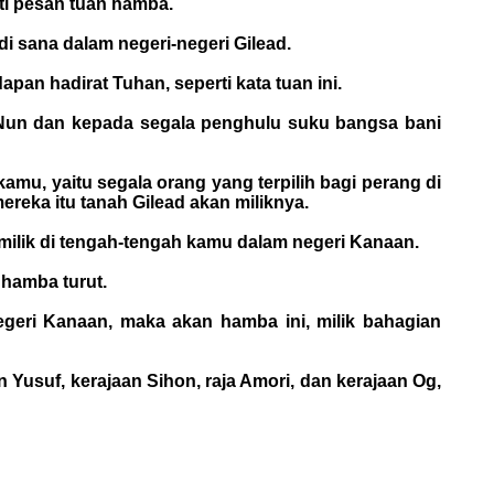
ti pesan tuan hamba.
 sana dalam negeri-negeri Gilead.
pan hadirat Tuhan, seperti kata tuan ini.
n Nun dan kepada segala penghulu suku bangsa bani
mu, yaitu segala orang yang terpilih bagi perang di
eka itu tanah Gilead akan miliknya.
milik di tengah-tengah kamu dalam negeri Kanaan.
 hamba turut.
geri Kanaan, maka akan hamba ini, milik bahagian
Yusuf, kerajaan Sihon, raja Amori, dan kerajaan Og,