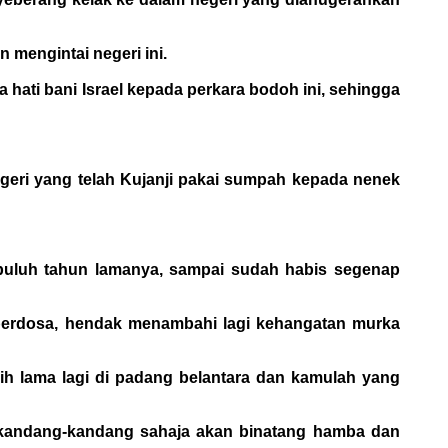
mengintai negeri ini.
a hati bani Israel kepada perkara bodoh ini, sehingga
egeri yang telah Kujanji pakai sumpah kepada nenek
 puluh tahun lamanya, sampai sudah habis segenap
berdosa, hendak menambahi lagi kehangatan murka
bih lama lagi di padang belantara dan kamulah yang
kandang-kandang sahaja akan binatang hamba dan