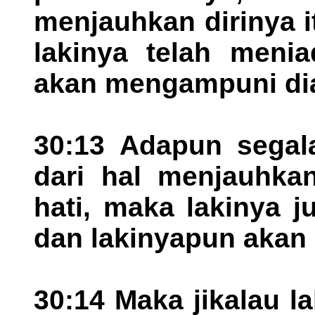
menjauhkan dirinya i
lakinya telah meni
akan mengampuni di
30:13 Adapun segala
dari hal menjauhka
hati, maka lakinya 
dan lakinyapun akan
30:14 Maka jikalau l