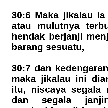
30:6 Maka jikalau ia
atau mulutnya terb
hendak berjanji men
barang sesuatu,
30:7 dan kedengaranl
maka jikalau ini di
itu, niscaya segala
dan segala janj