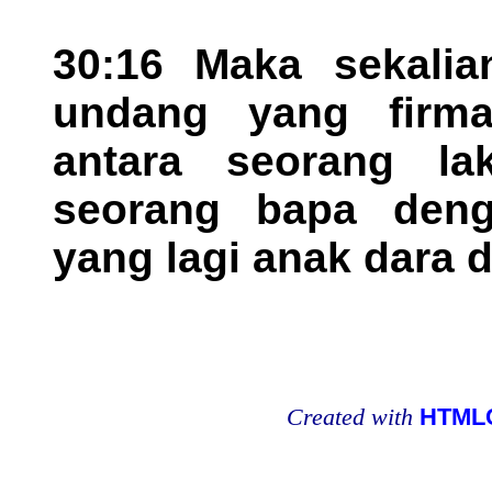
30:16 Maka sekalia
undang yang firm
antara seorang la
seorang bapa den
yang lagi anak dara
Created with
HTMLC