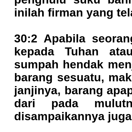
inilah firman yang te
30:2 Apabila seorang
kepada Tuhan atau
sumpah hendak menja
barang sesuatu, mak
janjinya, barang apa
dari pada mulut
disampaikannya juga