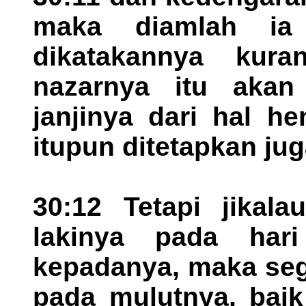
maka diamlah ia
dikatakannya kura
nazarnya itu akan
janjinya dari hal h
itupun ditetapkan ju
30:12 Tetapi jikala
lakinya pada hari
kepadanya, maka sega
pada mulutnya, baik 