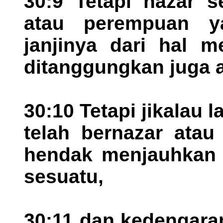
30:9 Tetapi nazar 
atau perempuan y
janjinya dari hal m
ditanggungkan juga 
30:10 Tetapi jikalau 
telah bernazar atau
hendak menjauhkan d
sesuatu,
30:11 dan kedengaran