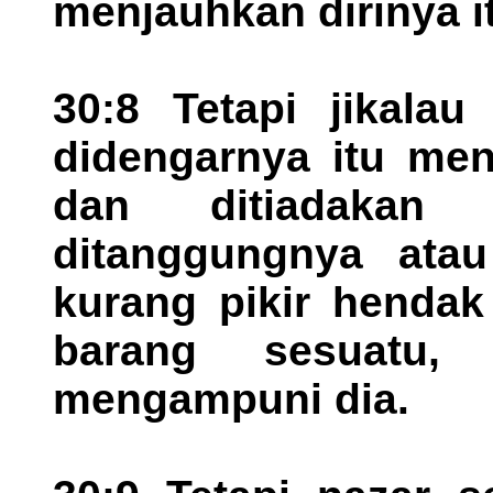
menjauhkan dirinya i
30:8 Tetapi jikalau
didengarnya itu men
dan ditiadakan
ditanggungnya atau
kurang pikir hendak
barang sesuatu,
mengampuni dia.