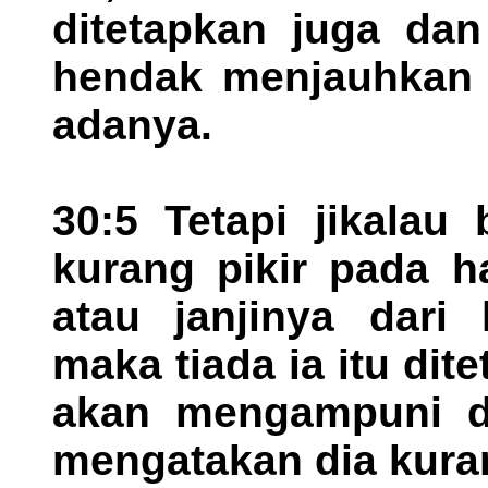
ditetapkan juga dan
hendak menjauhkan d
adanya.
30:5 Tetapi jikalau
kurang pikir pada h
atau janjinya dari 
maka tiada ia itu di
akan mengampuni di
mengatakan dia kuran