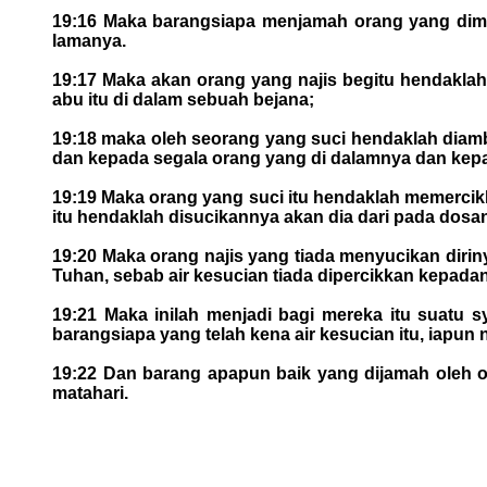
19:16 Maka barangsiapa menjamah orang yang dimak
lamanya.
19:17 Maka akan orang yang najis begitu hendaklah
abu itu di dalam sebuah bejana;
19:18 maka oleh seorang yang suci hendaklah diambi
dan kepada segala orang yang di dalamnya dan kepa
19:19 Maka orang yang suci itu hendaklah memercikk
itu hendaklah disucikannya akan dia dari pada dosan
19:20 Maka orang najis yang tiada menyucikan diriny
Tuhan, sebab air kesucian tiada dipercikkan kepada
19:21 Maka inilah menjadi bagi mereka itu suatu 
barangsiapa yang telah kena air kesucian itu, iapun
19:22 Dan barang apapun baik yang dijamah oleh or
matahari.