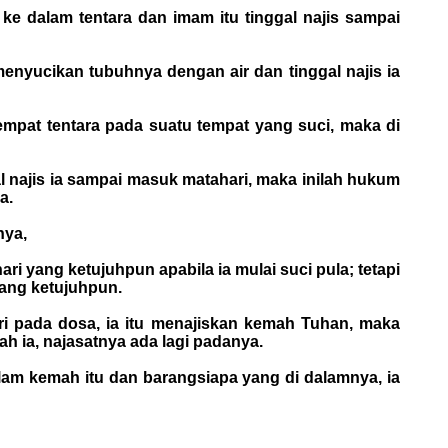
 dalam tentara dan imam itu tinggal najis sampai
nyucikan tubuhnya dengan air dan tinggal najis ia
empat tentara pada suatu tempat yang suci, maka di
najis ia sampai masuk matahari, maka inilah hukum
a.
nya,
i yang ketujuhpun apabila ia mulai suci pula; tetapi
yang ketujuhpun.
ari pada dosa, ia itu menajiskan kemah Tuhan, maka
lah ia, najasatnya ada lagi padanya.
am kemah itu dan barangsiapa yang di dalamnya, ia