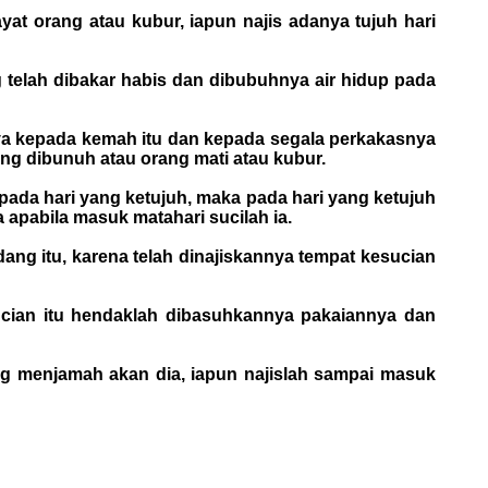
t orang atau kubur, iapun najis adanya tujuh hari
 telah dibakar habis dan dibubuhnya air hidup pada
nnya kepada kemah itu dan kepada segala perkakasnya
ng dibunuh atau orang mati atau kubur.
pada hari yang ketujuh, maka pada hari yang ketujuh
 apabila masuk matahari sucilah ia.
dang itu, karena telah dinajiskannya tempat kesucian
sucian itu hendaklah dibasuhkannya pakaiannya dan
ang menjamah akan dia, iapun najislah sampai masuk