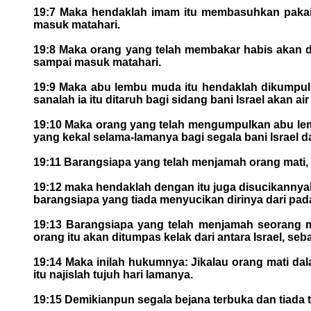
19:7 Maka hendaklah imam itu membasuhkan pakaia
masuk matahari.
19:8 Maka orang yang telah membakar habis akan d
sampai masuk matahari.
19:9 Maka abu lembu muda itu hendaklah dikumpulka
sanalah ia itu ditaruh bagi sidang bani Israel akan ai
19:10 Maka orang yang telah mengumpulkan abu lem
yang kekal selama-lamanya bagi segala bani Israel
19:11 Barangsiapa yang telah menjamah orang mati, ya
19:12 maka hendaklah dengan itu juga disucikannyala
barangsiapa yang tiada menyucikan dirinya dari pada
19:13 Barangsiapa yang telah menjamah seorang mat
orang itu akan ditumpas kelak dari antara Israel, seb
19:14 Maka inilah hukumnya: Jikalau orang mati d
itu najislah tujuh hari lamanya.
19:15 Demikianpun segala bejana terbuka dan tiada ter