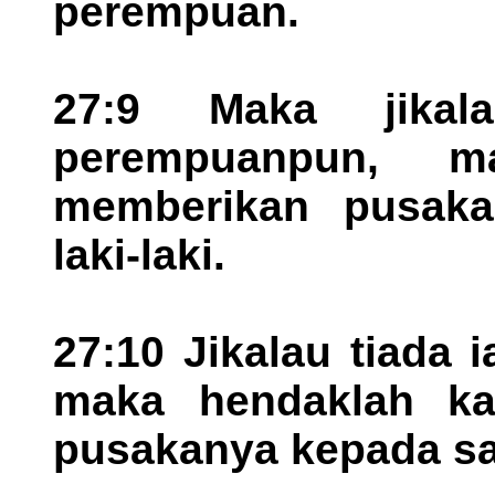
perempuan.
27:9 Maka jikal
perempuanpun, 
memberikan pusaka
laki-laki.
27:10 Jikalau tiada i
maka hendaklah k
pusakanya kepada sau