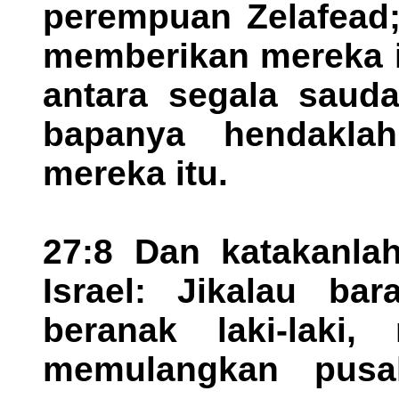
perempuan Zelafead;
memberikan mereka i
antara segala saud
bapanya hendakla
mereka itu.
27:8 Dan katakanlah
Israel: Jikalau ba
beranak laki-laki
memulangkan pusa