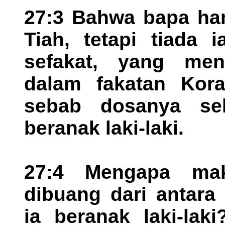
27:3 Bahwa bapa ham
Tiah, tetapi tiada 
sefakat, yang me
dalam fakatan Korah
sebab dosanya sek
beranak laki-laki.
27:4 Mengapa m
dibuang dari antara
ia beranak laki-lak