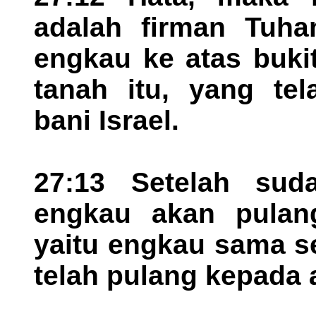
adalah firman Tuha
engkau ke atas bukit
tanah itu, yang te
bani Israel.
27:13 Setelah sud
engkau akan pulan
yaitu engkau sama s
telah pulang kepada 