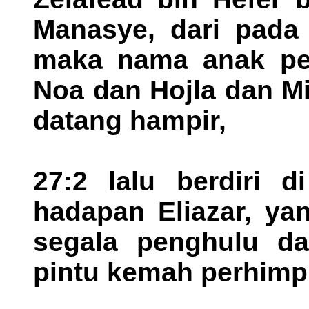
Manasye, dari pada
maka nama anak pe
Noa dan Hojla dan Mil
datang hampir,
27:2 lalu berdiri 
hadapan Eliazar, ya
segala penghulu d
pintu kemah perhimp