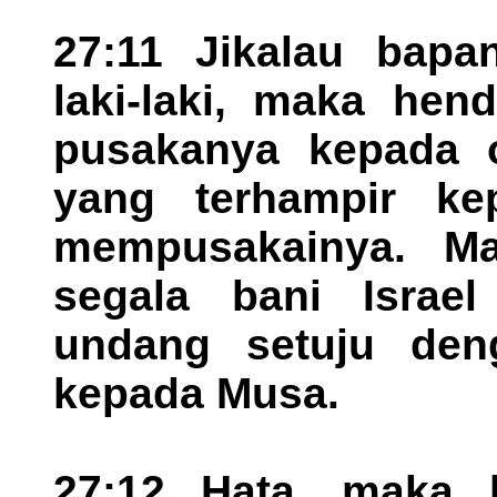
27:11 Jikalau bapa
laki-laki, maka he
pusakanya kepada 
yang terhampir ke
mempusakainya. Ma
segala bani Israe
undang setuju den
kepada Musa.
27:12 Hata, maka 