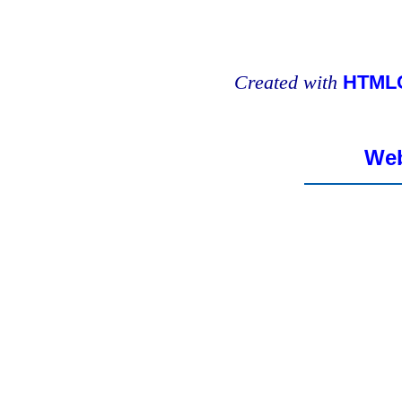
Created with
HTMLC
Web