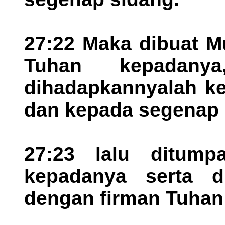
27:22 Maka dibuat M
Tuhan kepadanya
dihadapkannyalah ke
dan kepada segenap s
27:23 lalu ditump
kepadanya serta di
dengan firman Tuhan