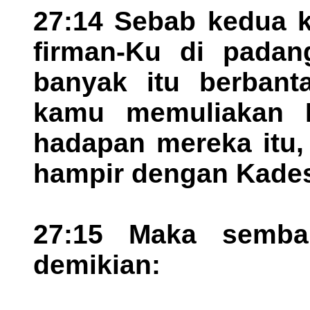
27:14 Sebab kedua 
firman-Ku di pada
banyak itu berbanta
kamu memuliakan D
hadapan mereka itu, 
hampir dengan Kades
27:15 Maka semb
demikian: