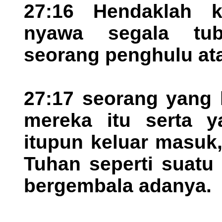
27:16 Hendaklah k
nyawa segala tu
seorang penghulu ata
27:17 seorang yang 
mereka itu serta 
itupun keluar masuk
Tuhan seperti suatu
bergembala adanya.