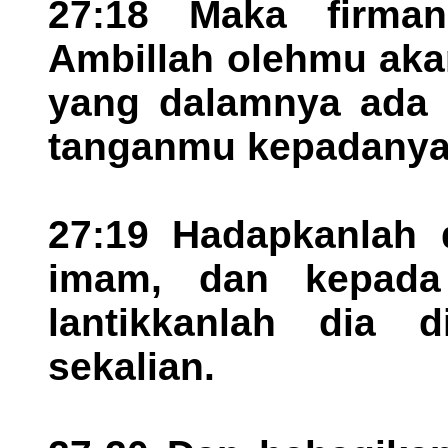
27:18 Maka firma
Ambillah olehmu aka
yang dalamnya ada 
tanganmu kepadanya
27:19 Hadapkanlah d
imam, dan kepada
lantikkanlah dia 
sekalian.