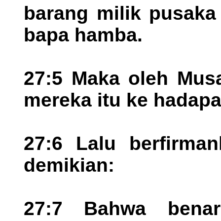
barang milik pusaka
bapa hamba.
27:5 Maka oleh Musa
mereka itu ke hadapa
27:6 Lalu berfirma
demikian:
27:7 Bahwa benar