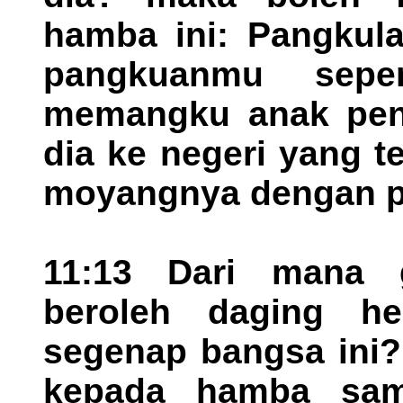
hamba ini: Pangkul
pangkuanmu sepe
memangku anak pen
dia ke negeri yang t
moyangnya dengan p
11:13 Dari mana 
beroleh daging he
segenap bangsa ini?
kepada hamba samb