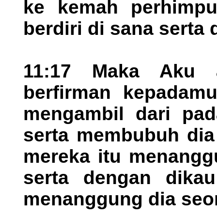
ke kemah perhimpu
berdiri di sana serta
11:17 Maka Aku 
berfirman kepadam
mengambil dari pa
serta membubuh dia 
mereka itu menanggu
serta dengan dikau
menanggung dia seor