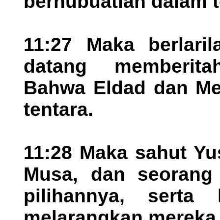
bernubuatlah dalam te
11:27 Maka berlari
datang memberit
Bahwa Eldad dan Me
tentara.
11:28 Maka sahut Yu
Musa, dan seorang 
pilihannya, serta
melarangkan mereka 