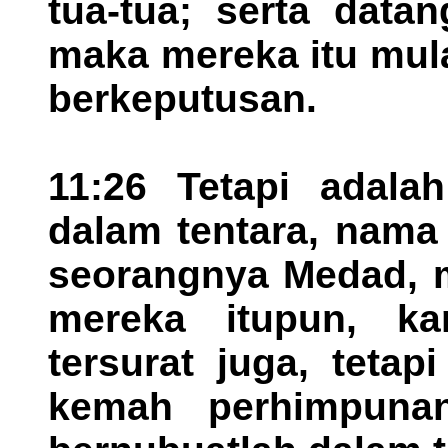
tua-tua; serta data
maka mereka itu mul
berkeputusan.
11:26 Tetapi adala
dalam tentara, nama
seorangnya Medad, m
mereka itupun, k
tersurat juga, tetap
kemah perhimpuna