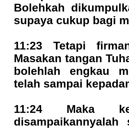
Bolehkah dikumpulka
supaya cukup bagi m
11:23 Tetapi firm
Masakan tangan Tuha
bolehlah engkau mel
telah sampai kepadam
11:24 Maka kel
disampaikannyalah 