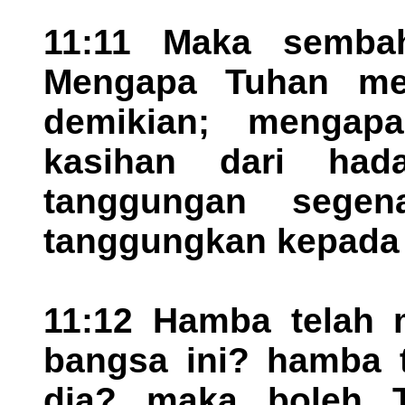
11:11 Maka semba
Mengapa Tuhan me
demikian; mengap
kasihan dari had
tanggungan sege
tanggungkan kepad
11:12 Hamba telah
bangsa ini? hamba 
dia? maka boleh T