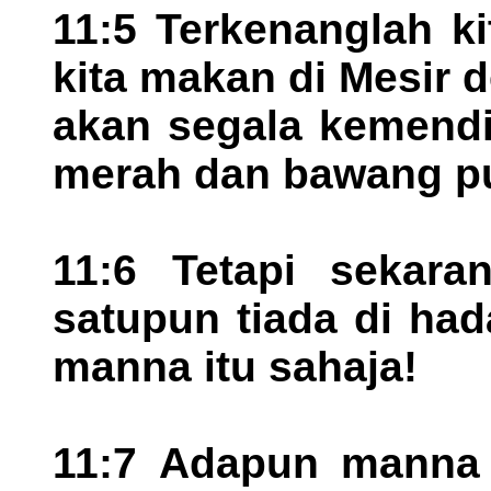
11:5 Terkenanglah k
kita makan di Mesir 
akan segala kemendi
merah dan bawang pu
11:6 Tetapi sekaran
satupun tiada di ha
manna itu sahaja!
11:7 Adapun manna i