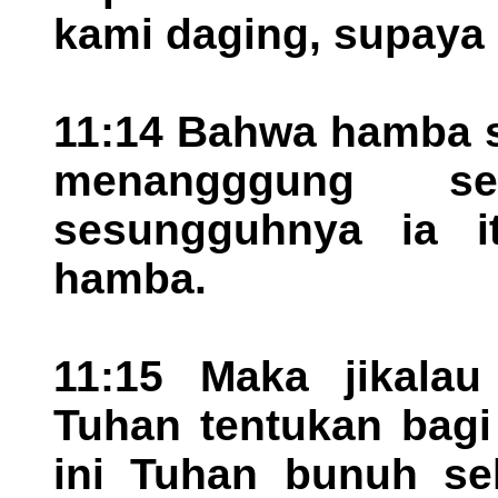
kami daging, supaya
11:14 Bahwa hamba s
menangggung se
sesungguhnya ia it
hamba.
11:15 Maka jikalau
Tuhan tentukan bag
ini Tuhan bunuh sek