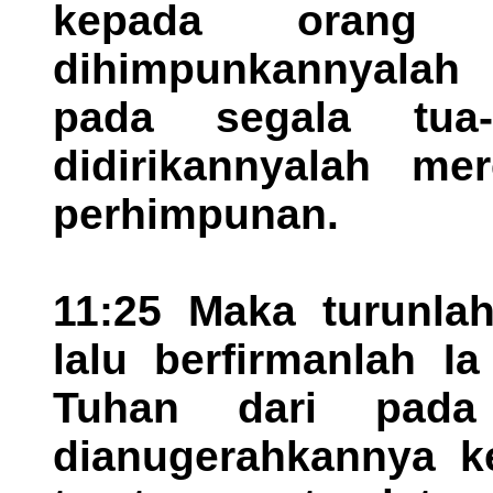
kepada orang 
dihimpunkannyalah 
pada segala tua
didirikannyalah me
perhimpunan.
11:25 Maka turunla
lalu berfirmanlah I
Tuhan dari pad
dianugerahkannya k