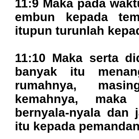
11:9 Maka pada wakt
embun kepada temp
itupun turunlah kepa
11:10 Maka serta d
banyak itu menan
rumahnya, masin
kemahnya, maka
bernyala-nyala dan 
itu kepada pemanda