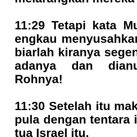
11:29 Tetapi kata 
engkau menyusahkan 
biarlah kiranya sege
adanya dan dian
Rohnya!
11:30 Setelah itu m
pula dengan tentara i
tua Israel itu.