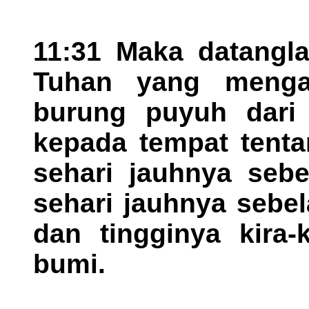
11:31 Maka datangla
Tuhan yang menga
burung puyuh dari l
kepada tempat tentar
sehari jauhnya sebe
sehari jauhnya sebela
dan tingginya kira-
bumi.