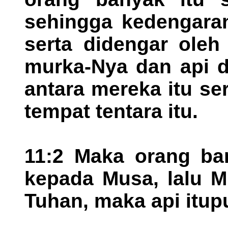
sehingga kedengaran
serta didengar oleh
murka-Nya dan api d
antara mereka itu s
tempat tentara itu.
11:2 Maka orang ban
kepada Musa, lalu 
Tuhan, maka api itup