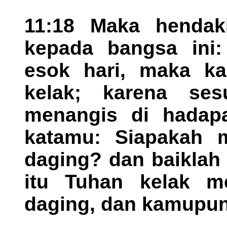
11:18 Maka hendak
kepada bangsa ini:
esok hari, maka k
kelak; karena se
menangis di hadapa
katamu: Siapakah 
daging? dan baiklah 
itu Tuhan kelak 
daging, dan kamupun