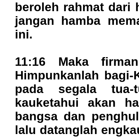
beroleh rahmat dari 
jangan hamba mem
ini.
11:16 Maka firma
Himpunkanlah bagi-K
pada segala tua-t
kauketahui akan ha
bangsa dan penghulu
lalu datanglah engka