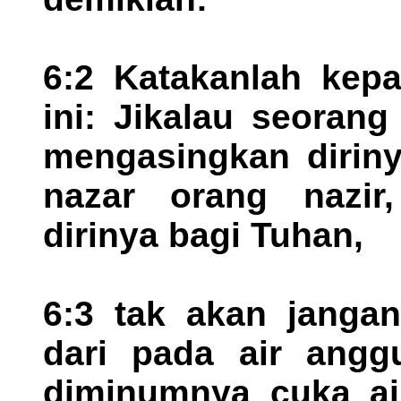
6:2 Katakanlah kepa
ini: Jikalau seorang
mengasingkan diriny
nazar orang nazir
dirinya bagi Tuhan,
6:3 tak akan jangan
dari pada air angg
diminumnya cuka ai