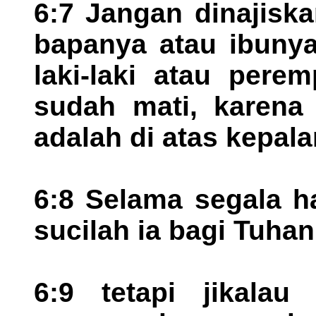
6:7 Jangan dinajiska
bapanya atau ibunya
laki-laki atau pere
sudah mati, karena 
adalah di atas kepala
6:8 Selama segala h
sucilah ia bagi Tuhan
6:9 tetapi jikalau