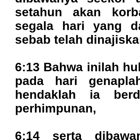
setahun akan korb
segala hari yang da
sebab telah dinajiska
6:13 Bahwa inilah hu
pada hari genaplah
hendaklah ia ber
perhimpunan,
6:14 serta dibaw