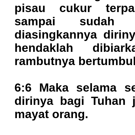
pisau cukur terpa
sampai sudah 
diasingkannya dirin
hendaklah dibiar
rambutnya bertumbuh
6:6 Maka selama se
dirinya bagi Tuhan 
mayat orang.