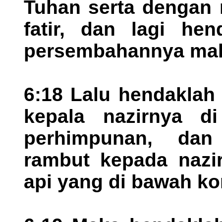
Tuhan serta dengan 
fatir, dan lagi he
persembahannya ma
6:18 Lalu hendaklah
kepala nazirnya d
perhimpunan, dan
rambut kepada nazir
api yang di bawah ko