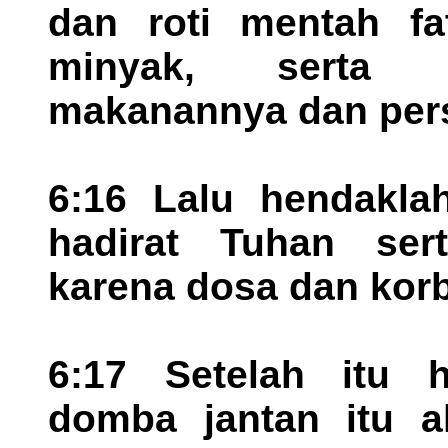
dan roti mentah fa
minyak, serta 
makanannya dan pe
6:16 Lalu hendakla
hadirat Tuhan ser
karena dosa dan korb
6:17 Setelah itu h
domba jantan itu a