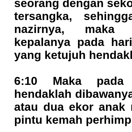
seorang dengan seko
tersangka, sehingg
nazirnya, maka 
kepalanya pada hari
yang ketujuh hendak
6:10 Maka pada 
hendaklah dibawanya
atau dua ekor anak 
pintu kemah perhimp