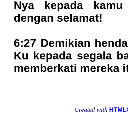
Nya kepada kamu
dengan selamat!
6:27 Demikian henda
Ku kepada segala ba
memberkati mereka it
Created with
HTMLC