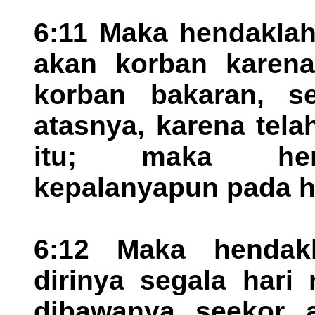
6:11 Maka hendaklah
akan korban karen
korban bakaran, se
atasnya, karena tel
itu; maka hend
kepalanyapun pada ha
6:12 Maka hendakl
dirinya segala hari
dibawanya seekor