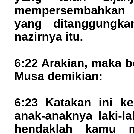
mempersembahkan l
yang ditanggungk
nazirnya itu.
6:22 Arakian, maka 
Musa demikian:
6:23 Katakan ini k
anak-anaknya laki-l
hendaklah kamu me