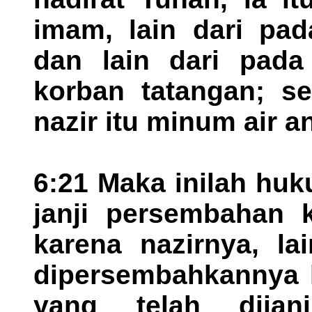
imam, lain dari pa
dan lain dari pad
korban tatangan; se
nazir itu minum air a
6:21 Maka inilah huk
janji persembahan 
karena nazirnya, la
dipersembahkannya l
yang telah dijan