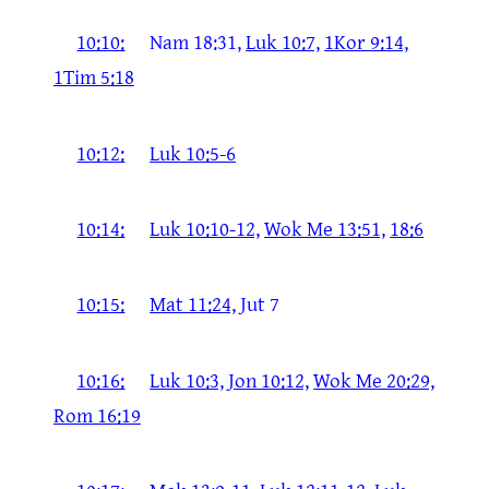
10:10:
Nam 18:31,
Luk 10:7,
1Kor 9:14,
1Tim 5:18
10:12:
Luk 10:5-6
10:14:
Luk 10:10-12,
Wok Me 13:51,
18:6
10:15:
Mat 11:24,
Jut 7
10:16:
Luk 10:3,
Jon 10:12,
Wok Me 20:29,
Rom 16:19