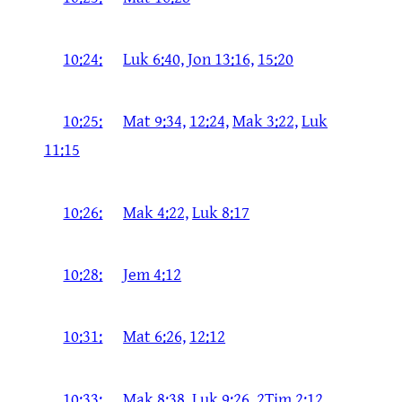
10:24:
Luk 6:40,
Jon 13:16,
15:20
10:25:
Mat 9:34,
12:24,
Mak 3:22,
Luk
11:15
10:26:
Mak 4:22,
Luk 8:17
10:28:
Jem 4:12
10:31:
Mat 6:26,
12:12
10:33:
Mak 8:38,
Luk 9:26,
2Tim 2:12