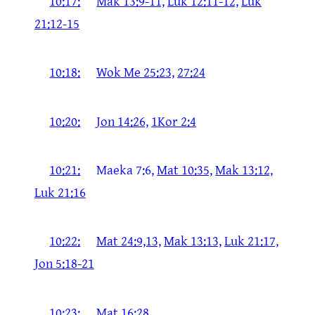
10:17:
Mak 13:9-11,
Luk 12:11-12,
Luk
21:12-15
10:18:
Wok Me 25:23,
27:24
10:20:
Jon 14:26,
1Kor 2:4
10:21:
Maeka 7:6,
Mat 10:35,
Mak 13:12,
Luk 21:16
10:22:
Mat 24:9,13,
Mak 13:13,
Luk 21:17,
Jon 5:18-21
10:23:
Mat 16:28