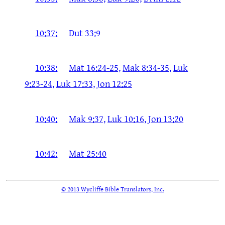
10:37:
Dut 33:9
10:38:
Mat 16:24-25,
Mak 8:34-35,
Luk
9:23-24,
Luk 17:33,
Jon 12:25
10:40:
Mak 9:37,
Luk 10:16,
Jon 13:20
10:42:
Mat 25:40
© 2013 Wycliffe Bible Translators, Inc.