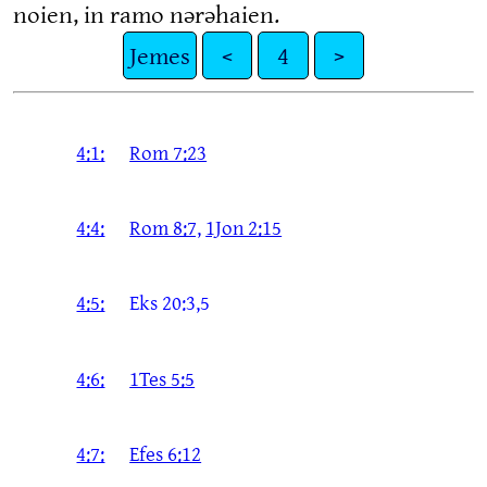
noien, in ramo nərəhaien.
Jemes
<
4
>
4:1:
Rom 7:23
4:4:
Rom 8:7,
1Jon 2:15
4:5:
Eks 20:3,5
4:6:
1Tes 5:5
4:7:
Efes 6:12