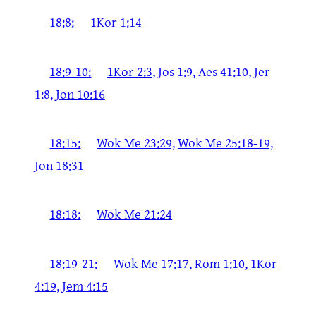
18:8:
1Kor 1:14
18:9-10:
1Kor 2:3,
Jos 1:9, Aes 41:10, Jer
1:8,
Jon 10:16
18:15:
Wok Me 23:29,
Wok Me 25:18-19,
Jon 18:31
18:18:
Wok Me 21:24
18:19-21:
Wok Me 17:17,
Rom 1:10,
1Kor
4:19,
Jem 4:15